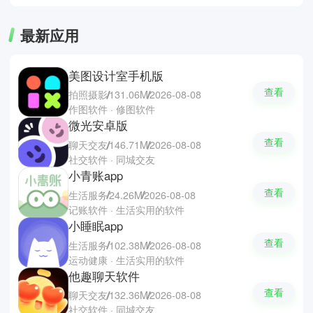
最新应用
美图设计室手机版
查看
拍照摄影
131.06M
2026-08-08
作图软件 · 修图软件
微光安卓版
查看
聊天交友
146.71M
2026-08-08
社交软件 · 同城交友
小青账app
查看
生活服务
24.26M
2026-08-08
记账软件 · 生活实用的软件
小睡眠app
查看
生活服务
102.38M
2026-08-08
运动健康 · 生活实用的软件
他趣聊天软件
查看
聊天交友
132.36M
2026-08-08
社交软件 · 同城交友