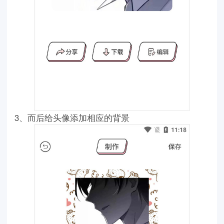
3、而后给头像添加相应的背景