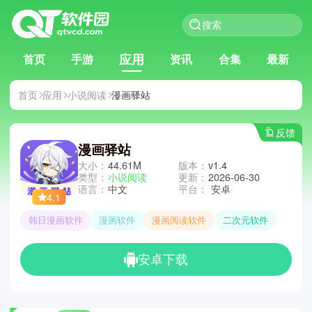
应用
首页
手游
资讯
合集
最新
首页
应用
小说阅读
漫画驿站
反馈
漫画驿站
大小：
44.61M
版本：
v1.4
类型：
小说阅读
更新：
2026-06-30
语言：
中文
平台：
安卓
4.1
韩日漫画软件
漫画软件
漫画阅读软件
二次元软件
安卓下载