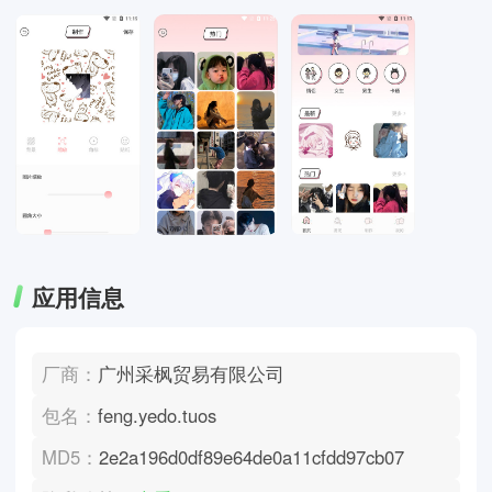
应用信息
厂商：
广州采枫贸易有限公司
包名：
feng.yedo.tuos
MD5：
2e2a196d0df89e64de0a11cfdd97cb07