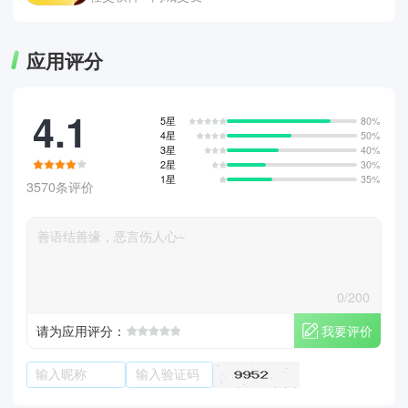
应用评分
4.1
5星
80%
4星
50%
3星
40%
2星
30%
1星
35%
3570条评价
0/200
我要评价
请为应用评分：