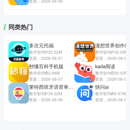
更新：2026-04-09
同类热门
多次元托福
漫想世界创作版
教学软件
152.52M
教学软件
150.59M
更新：2026-08-07
更新：2026-08-06
秒懂百科手机版
kada阅读
教学软件
82.84M
教学软件
250.53M
更新：2026-08-07
更新：2026-08-01
莱特西班牙语背单词手机端
快问ai
教学软件
139.22M
教学软件
65.57M
更新：2026-08-06
更新：2026-08-01