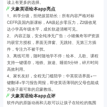
读上有更多的选择。
大象英语绘本app亮点
1、科学分级，拒绝拔苗助长：所有内容严格对标
CEFR及国内新课标，AA级起步零压力，Z2级收尾
达小学高年级水平，成长轨迹清晰可见。
2、 内容正版，安全纯净无广告：小猪佩奇等IP资源
均获官方授权，界面无弹窗、无跳转、无第三方插
件，专注力不被干扰。
3、离线可用，随时随地学不停：绘本、儿歌、课程
支持一键缓存，地铁、旅途、睡前5分钟，碎片时间
高效利用。
4、家长友好，全程无门槛陪学：中英双语界面+一
键翻译+学习报告周报，即使英语薄弱的父母也能成
为孩子最可靠的启蒙教练。
大象英语绘本app点评
软件内的原版动画和儿歌可以让孩子在轻松的氛围