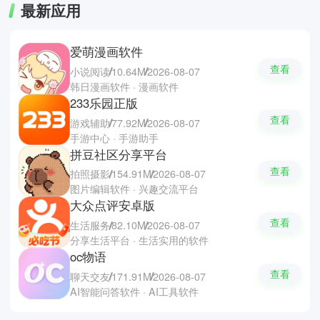
最新应用
爱萌漫画软件
查看
小说阅读
10.64M
2026-08-07
韩日漫画软件 · 漫画软件
233乐园正版
查看
游戏辅助
77.92M
2026-08-07
手游中心 · 手游助手
拼豆社区分享平台
查看
拍照摄影
154.91M
2026-08-07
图片编辑软件 · 兴趣交流平台
大众点评安卓版
查看
生活服务
82.10M
2026-08-07
分享生活平台 · 生活实用的软件
oc物语
查看
聊天交友
171.91M
2026-08-07
AI智能问答软件 · AI工具软件