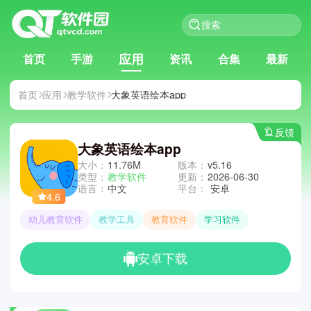
应用
首页
手游
资讯
合集
最新
首页
应用
教学软件
大象英语绘本app
反馈
大象英语绘本app
大小：
11.76M
版本：
v5.16
类型：
教学软件
更新：
2026-06-30
语言：
中文
平台：
安卓
4.6
幼儿教育软件
教学工具
教育软件
学习软件
安卓下载