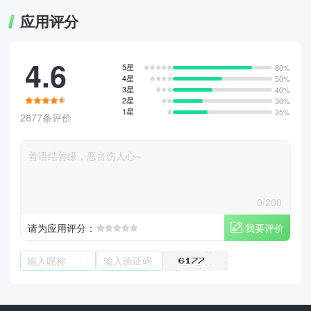
应用评分
4.6
5星
80%
4星
50%
3星
40%
2星
30%
1星
35%
2877条评价
0/200
我要评价
请为应用评分：