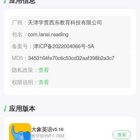
应用信息
厂商：
天津学贯西东教育科技有限公司
包名：
com.lansi.reading
备案号：
津ICP备2022004066号-5A
MD5：
3453164fe70c6c53cd32aaf398b2a3c7
隐私政策：
查看
权限说明：
查看
应用版本
大象英语
v5.16
查看
教学软件
11.76M