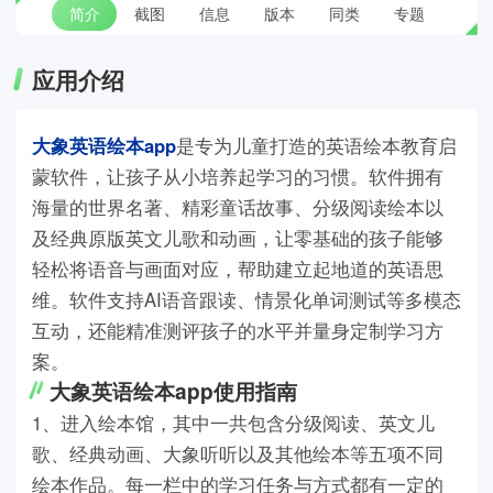
简介
截图
信息
版本
同类
专题
应用介绍
大象英语绘本app
是专为儿童打造的英语绘本教育启
蒙软件，让孩子从小培养起学习的习惯。软件拥有
海量的世界名著、精彩童话故事、分级阅读绘本以
及经典原版英文儿歌和动画，让零基础的孩子能够
轻松将语音与画面对应，帮助建立起地道的英语思
维。软件支持AI语音跟读、情景化单词测试等多模态
互动，还能精准测评孩子的水平并量身定制学习方
案。
大象英语绘本app使用指南
1、进入绘本馆，其中一共包含分级阅读、英文儿
歌、经典动画、大象听听以及其他绘本等五项不同
绘本作品。每一栏中的学习任务与方式都有一定的