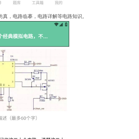
仿真，电路临摹，电路详解等电路知识。