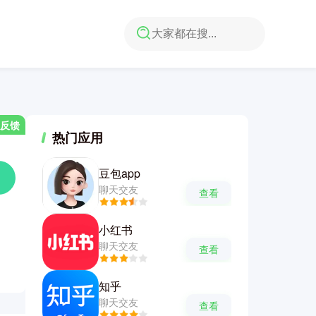
反馈
热门应用
豆包app
聊天交友
查看
小红书
聊天交友
查看
知乎
聊天交友
查看