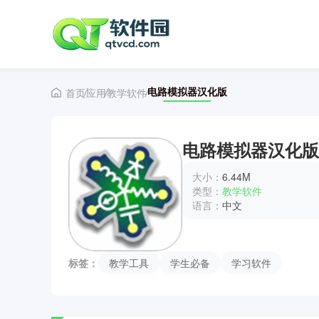
电路模拟器汉化版
首页
应用
教学软件
电路模拟器汉化版
大小：
6.44M
类型：
教学软件
语言：
中文
标签：
教学工具
学生必备
学习软件