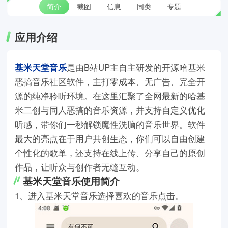
简介
截图
信息
同类
专题
应用介绍
基米天堂音乐
是由B站UP主自主研发的开源哈基米
恶搞音乐社区软件，主打零成本、无广告、完全开
源的纯净聆听环境。在这里汇聚了全网最新的哈基
米二创与同人恶搞的音乐资源，并支持自定义优化
听感，带你们一秒解锁魔性洗脑的音乐世界。软件
最大的亮点在于用户共创生态，你们可以自由创建
个性化的歌单，还支持在线上传、分享自己的原创
作品，让听众与创作者无缝互动。
基米天堂音乐使用简介
1、进入基米天堂音乐选择喜欢的音乐点击。