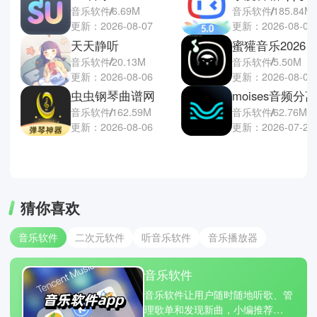
音乐软件
6.69M
音乐软件
185.84M
更新：2026-08-07
更新：2026-08-02
天天静听
蜜獾音乐2026
音乐软件
20.13M
音乐软件
5.50M
更新：2026-08-06
更新：2026-08-02
虫虫钢琴曲谱网
moises音频分
音乐软件
162.59M
音乐软件
62.76M
更新：2026-08-06
更新：2026-07-28
猜你喜欢
音乐软件
二次元软件
听音乐软件
音乐播放器
音乐软件
音乐软件让用户随时随地听歌、管
理歌单和发现新曲，小编推荐