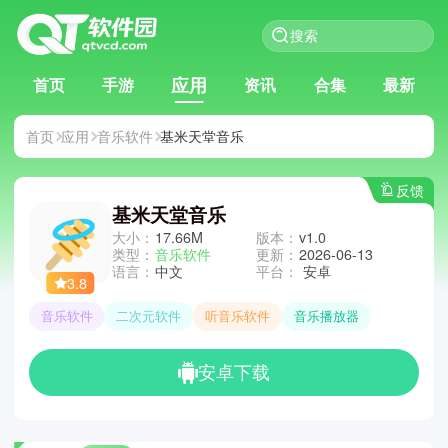
应用
首页
手游
资讯
合集
最新
首页
应用
音乐软件
基米天堂音乐
反馈
基米天堂音乐
大小：
17.66M
版本：
v1.0
类型：
音乐软件
更新：
2026-06-13
语言：
中文
平台：
安卓
3.8
音乐软件
二次元软件
听音乐软件
音乐播放器
安卓下载