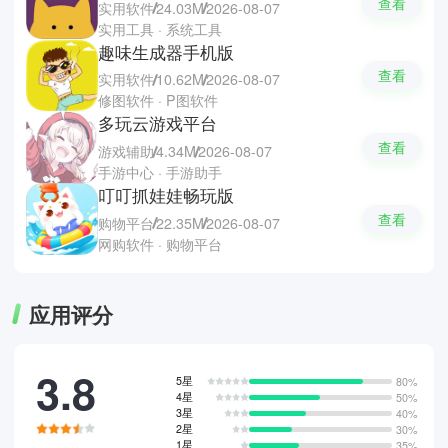
查看
实用软件
24.03M
2026-08-07
实用工具 · 系统工具
趣味生成器手机版
查看
实用软件
10.62M
2026-08-07
修图软件 · P图软件
多玩云游戏平台
查看
游戏辅助
4.34M
2026-08-07
手游中心 · 手游助手
叮叮抓娃娃畅玩版
查看
购物平台
22.35M
2026-08-07
网购软件 · 购物平台
应用评分
3.8
5星
80%
4星
50%
3星
40%
2星
30%
1星
35%