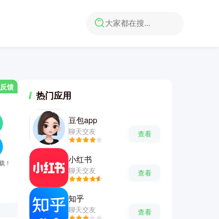
反馈
热门应用
豆包app
聊天交友
查看
小红书
下载！
聊天交友
查看
知乎
聊天交友
查看