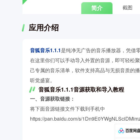
简介
截图
应用介绍
音狐音乐1.1.1
是纯净无广告的音乐播放器，凭借
在这里你们可以手动导入外置的音源，即可轻松聚
己专属的音乐清单，软件支持高品与无损音质的播
听觉盛宴。
音狐音乐1.1.1音源获取和导入教程
一、音源获取链接：
将下面音源链接文件下载到手机中
https://pan.baidu.com/s/1Dn9E0YWgNLSciDMim