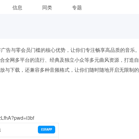
信息
同类
专题
零广告与零会员门槛的核心优势，让你们专注畅享高品质的音乐
合全网多平台的流行、经典及独立小众等多元曲风资源，打造自
放与下载，还兼容多种音频格式，让你们随时随地开启无限制的
zLfhA?pwd=i3bf