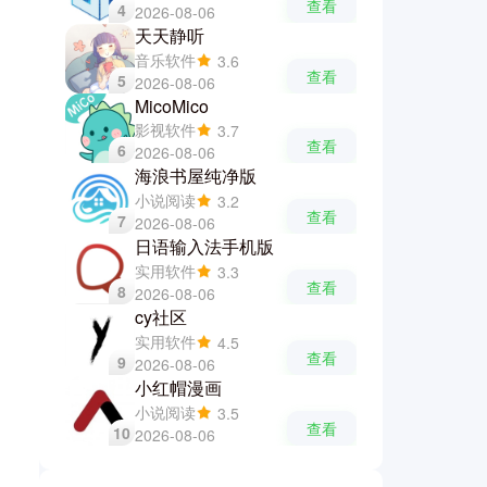
查看
4
2026-08-06
天天静听
音乐软件
3.6
查看
5
2026-08-06
MicoMico
影视软件
3.7
查看
6
2026-08-06
海浪书屋纯净版
小说阅读
3.2
查看
7
2026-08-06
日语输入法手机版
实用软件
3.3
查看
8
2026-08-06
cy社区
实用软件
4.5
查看
9
2026-08-06
小红帽漫画
小说阅读
3.5
查看
10
2026-08-06