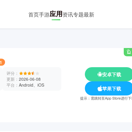
应用
首页
手游
资讯
专题
最新
.1
评分：
安卓下载
更新：
2026-06-08
平台：
Android、iOS
苹果下载
提示：需跳转至App Store进行