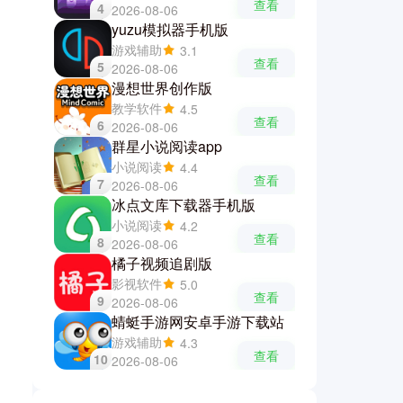
查看
4
2026-08-06
yuzu模拟器手机版
游戏辅助
3.1
查看
5
2026-08-06
漫想世界创作版
教学软件
4.5
查看
6
2026-08-06
群星小说阅读app
小说阅读
4.4
查看
7
2026-08-06
冰点文库下载器手机版
小说阅读
4.2
查看
8
2026-08-06
橘子视频追剧版
影视软件
5.0
查看
9
2026-08-06
蜻蜓手游网安卓手游下载站
游戏辅助
4.3
查看
10
2026-08-06