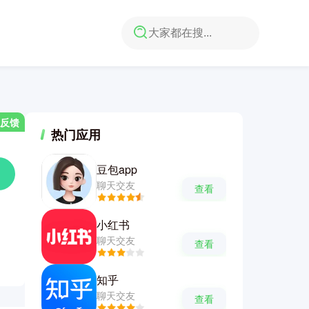
反馈
热门应用
豆包app
聊天交友
查看
小红书
聊天交友
查看
知乎
聊天交友
查看