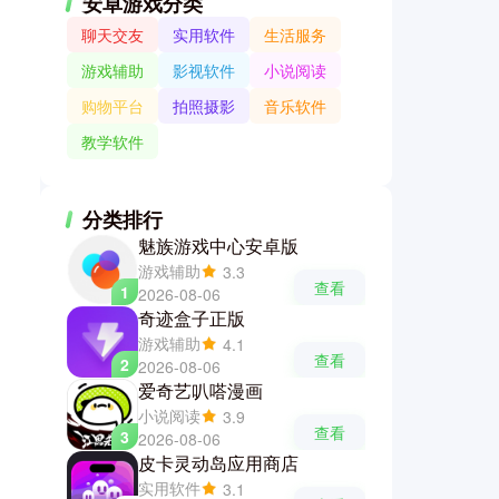
安卓游戏分类
聊天交友
实用软件
生活服务
游戏辅助
影视软件
小说阅读
购物平台
拍照摄影
音乐软件
教学软件
分类排行
魅族游戏中心安卓版
游戏辅助
3.3
查看
1
2026-08-06
奇迹盒子正版
游戏辅助
4.1
查看
2
2026-08-06
爱奇艺叭嗒漫画
小说阅读
3.9
查看
3
2026-08-06
皮卡灵动岛应用商店
实用软件
3.1