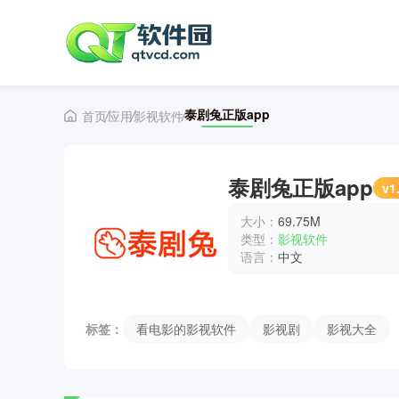
泰剧兔正版app
首页
应用
影视软件
泰剧兔正版app
v1
大小：
69.75M
类型：
影视软件
语言：
中文
标签：
看电影的影视软件
影视剧
影视大全