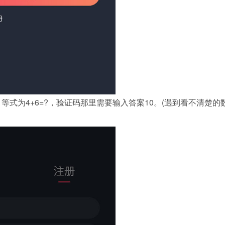
等式为4+6=?，验证码那里需要输入答案10。(遇到看不清楚的