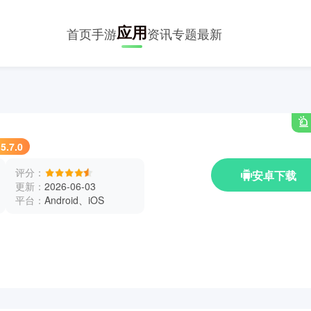
应用
首页
手游
资讯
专题
最新
.5.7.0
评分：
安卓下载
更新：
2026-06-03
平台：
Android、iOS