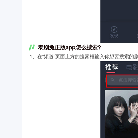
泰剧兔正版app怎么搜索?
1、在“频道”页面上方的搜索框输入你想要搜索的