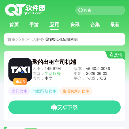
应用
首页
手游
资讯
合集
最新
首页
应用
生活服务
聚的出租车司机端
反馈
聚的出租车司机端
大小：
149.97M
版本：
v6.30.5.0036
类型：
生活服务
更新：
2026-06-03
语言：
中文
平台：
安卓，iOS
4.6
出行软件
地图导航软件
生活实用的软件
安卓下载