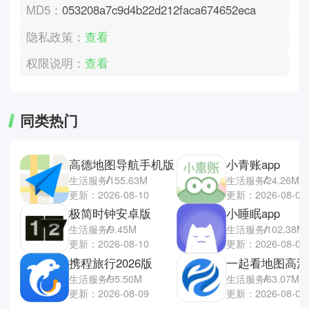
MD5：
053208a7c9d4b22d212faca674652eca
隐私政策：
查看
权限说明：
查看
同类热门
高德地图导航手机版
小青账app
生活服务
155.63M
生活服务
24.26M
更新：2026-08-10
更新：2026-08-08
极简时钟安卓版
小睡眠app
生活服务
9.45M
生活服务
102.38M
更新：2026-08-10
更新：2026-08-08
携程旅行2026版
生活服务
95.50M
生活服务
63.07M
更新：2026-08-09
更新：2026-08-08