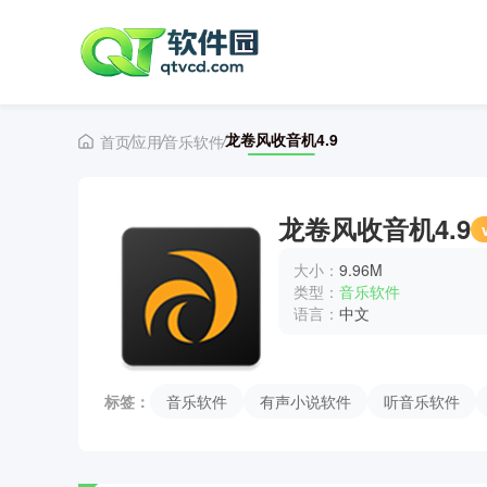
龙卷风收音机4.9
首页
应用
音乐软件
龙卷风收音机4.9
大小：
9.96M
类型：
音乐软件
语言：
中文
标签：
音乐软件
有声小说软件
听音乐软件