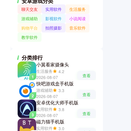
安卓游戏分类
聊天交友
实用软件
生活服务
游戏辅助
影视软件
小说阅读
购物平台
拍照摄影
音乐软件
教学软件
分类排行
小翼看家摄像头
生活服务
4.2
查看
1
2026-08-07
快吧游戏盒手机版
游戏辅助
3.3
查看
2
2026-08-07
安卓优化大师手机版
实用软件
3.8
查看
3
2026-08-07
磁力猫手机版
实用软件
3.0