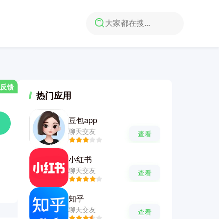
反馈
热门应用
豆包app
聊天交友
查看
小红书
聊天交友
查看
知乎
聊天交友
查看