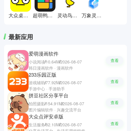
大众桌面小组件安卓版
超萌鸭手账
灵动鸟手机版
万象灵动岛安卓版
最新应用
爱萌漫画软件
查看
小说阅读
10.64M
2026-08-07
韩日漫画软件 · 漫画软件
233乐园正版
查看
游戏辅助
77.92M
2026-08-07
手游中心 · 手游助手
拼豆社区分享平台
查看
拍照摄影
154.91M
2026-08-07
图片编辑软件 · 兴趣交流平台
大众点评安卓版
查看
生活服务
82.10M
2026-08-07
分享生活平台 · 生活实用的软件