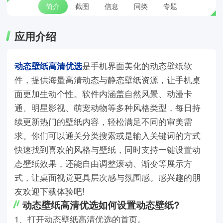
简介
截图
信息
同类
专题
应用介绍
动态壁纸高清优选
是手机界面美化的动态壁纸软
件，提供海量高清动态与静态壁纸资源，让手机桌
面更加生动个性。软件内涵盖自然风景、动漫卡
通、明星影视、萌宠动物等多种风格类型，每日持
续更新热门的壁纸内容，轻松满足不同的审美需
求。你们可以通关分类搜索或是输入关键词的方式
快速找到喜欢的风格与壁纸，同时支持一键设置动
态壁纸效果，还能自由调整滚动、渐变等展示方
式，让桌面视觉更具层次感与氛围感。感兴趣的朋
友欢迎下载体验吧!
动态壁纸高清优选如何设置动态壁纸?
1、打开动态壁纸高清优选的首页。