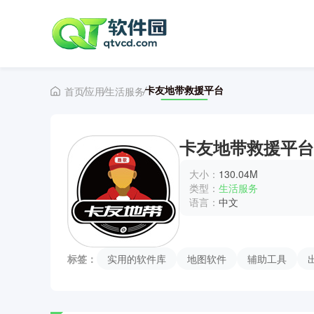
卡友地带救援平台
首页
应用
生活服务
卡友地带救援平台
大小：
130.04M
类型：
生活服务
语言：
中文
标签：
实用的软件库
地图软件
辅助工具