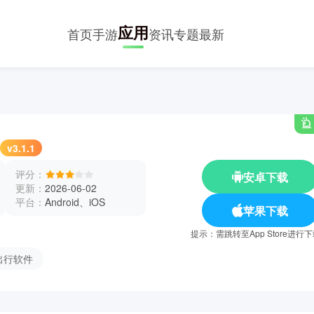
应用
首页
手游
资讯
专题
最新
v3.1.1
评分：
安卓下载
更新：
2026-06-02
平台：
Android、iOS
苹果下载
提示：需跳转至App Store进行
出行软件