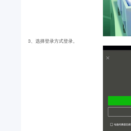
3、选择登录方式登录。