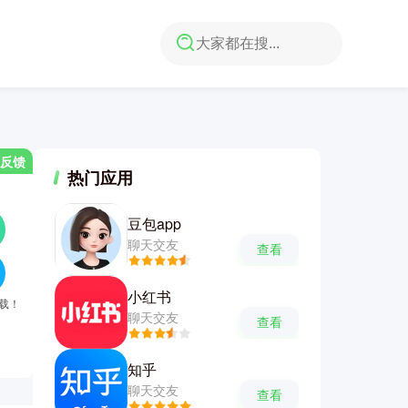
反馈
热门应用
豆包app
聊天交友
查看
小红书
下载！
聊天交友
查看
知乎
聊天交友
查看