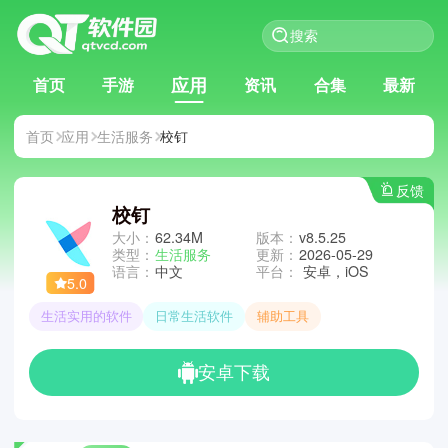
应用
首页
手游
资讯
合集
最新
首页
应用
生活服务
校钉
反馈
校钉
大小：
62.34M
版本：
v8.5.25
类型：
生活服务
更新：
2026-05-29
语言：
中文
平台：
安卓，iOS
5.0
生活实用的软件
日常生活软件
辅助工具
安卓下载