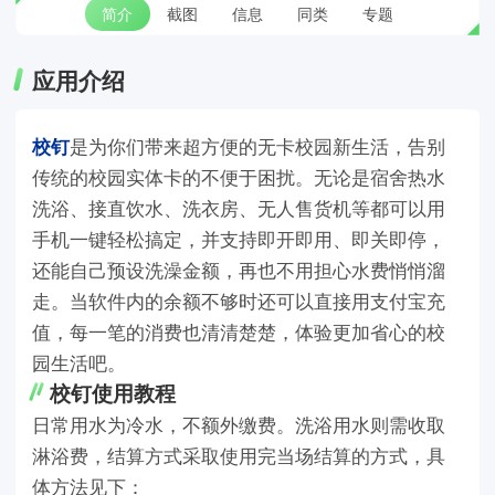
简介
截图
信息
同类
专题
应用介绍
校钉
是为你们带来超方便的无卡校园新生活，告别
传统的校园实体卡的不便于困扰。无论是宿舍热水
洗浴、接直饮水、洗衣房、无人售货机等都可以用
手机一键轻松搞定，并支持即开即用、即关即停，
还能自己预设洗澡金额，再也不用担心水费悄悄溜
走。当软件内的余额不够时还可以直接用支付宝充
值，每一笔的消费也清清楚楚，体验更加省心的校
园生活吧。
校钉使用教程
日常用水为冷水，不额外缴费。洗浴用水则需收取
淋浴费，结算方式采取使用完当场结算的方式，具
体方法见下：