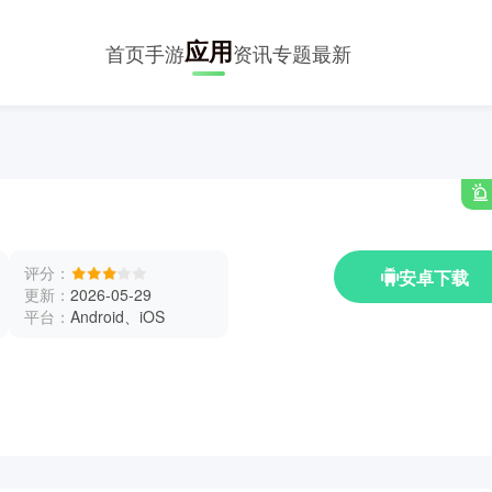
应用
首页
手游
资讯
专题
最新
评分：
安卓下载
更新：
2026-05-29
平台：
Android、iOS