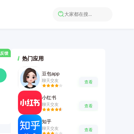
反馈
热门应用
豆包app
聊天交友
查看
小红书
聊天交友
查看
知乎
聊天交友
查看