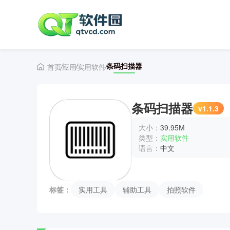
条码扫描器
首页
应用
实用软件
条码扫描器
v1.1.3
大小：
39.95M
类型：
实用软件
语言：
中文
标签：
实用工具
辅助工具
拍照软件