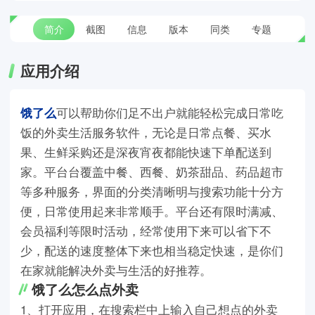
简介
截图
信息
版本
同类
专题
应用介绍
饿了么
可以帮助你们足不出户就能轻松完成日常吃
饭的外卖生活服务软件，无论是日常点餐、买水
果、生鲜采购还是深夜宵夜都能快速下单配送到
家。平台台覆盖中餐、西餐、奶茶甜品、药品超市
等多种服务，界面的分类清晰明与搜索功能十分方
便，日常使用起来非常顺手。平台还有限时满减、
会员福利等限时活动，经常使用下来可以省下不
少，配送的速度整体下来也相当稳定快速，是你们
在家就能解决外卖与生活的好推荐。
饿了么怎么点外卖
1、打开应用，在搜索栏中上输入自己想点的外卖