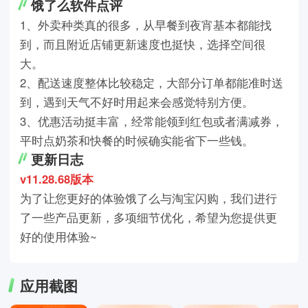
饿了么软件点评
1、外卖种类真的很多，从早餐到夜宵基本都能找
到，而且附近店铺更新速度也挺快，选择空间很
大。
2、配送速度整体比较稳定，大部分订单都能准时送
到，遇到天气不好时用起来会感觉特别方便。
3、优惠活动挺丰富，经常能领到红包或者满减券，
平时点奶茶和快餐的时候确实能省下一些钱。
更新日志
v11.28.68版本
为了让您更好的体验饿了么与淘宝闪购，我们进行
了一些产品更新，多项细节优化，希望为您提供更
好的使用体验~
应用截图