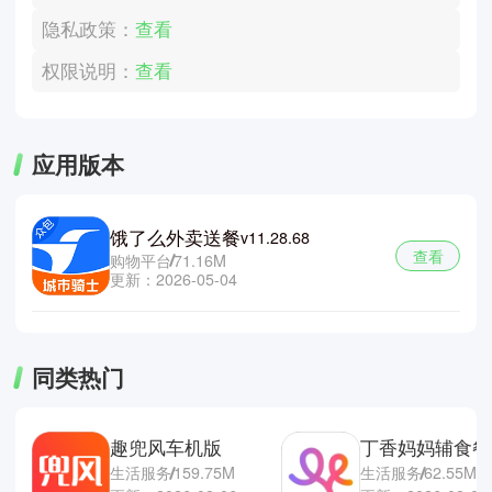
隐私政策：
查看
权限说明：
查看
应用版本
饿了么外卖送餐
v11.28.68
查看
购物平台
71.16M
更新：2026-05-04
同类热门
趣兜风车机版
生活服务
159.75M
生活服务
62.55M