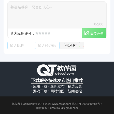
0/200
我要评价
请为应用评分：
下载服务
快速发布
热门推荐
应用下载
最新发布
精选合集
游戏下载
网站地图
新闻速报
版权所有Copyright © 2011-2026 www.qtvcd.com 皖ICP备2026012784号-1
邮件联系：uccetcloud@gmail.com