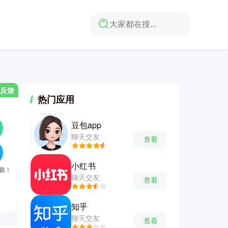
反馈
热门应用
豆包app
聊天交友
查看
小红书
下载！
聊天交友
查看
知乎
聊天交友
查看