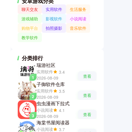
安卓游戏分类
聊天交友
实用软件
生活服务
游戏辅助
影视软件
小说阅读
购物平台
拍照摄影
音乐软件
教学软件
分类排行
瑞游社区
实用软件
3.4
查看
1
2026-08-09
子御软件仓库
实用软件
3.5
查看
2
2026-08-09
虫虫漫画下拉式
小说阅读
4.1
查看
3
2026-08-09
海棠书屋阅读器
小说阅读
3.7