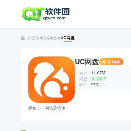
UC网盘
首页
应用
实用软件
UC网盘
v2.8.1496
大小：
11.07M
类型：
实用软件
语言：
中文
标签：
浏览器软件