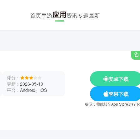
应用
首页
手游
资讯
专题
最新
评分：
安卓下载
更新：
2026-05-19
平台：
Android、iOS
苹果下载
提示：需跳转至App Store进行