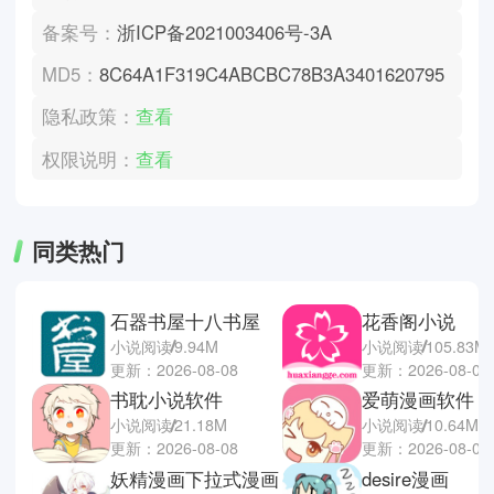
备案号：
浙ICP备2021003406号-3A
MD5：
8C64A1F319C4ABCBC78B3A3401620795
隐私政策：
查看
权限说明：
查看
同类热门
石器书屋十八书屋
花香阁小说
小说阅读
9.94M
小说阅读
105.83M
更新：2026-08-08
更新：2026-08-08
书耽小说软件
爱萌漫画软件
小说阅读
21.18M
小说阅读
10.64M
更新：2026-08-08
更新：2026-08-07
妖精漫画下拉式漫画
desire漫画