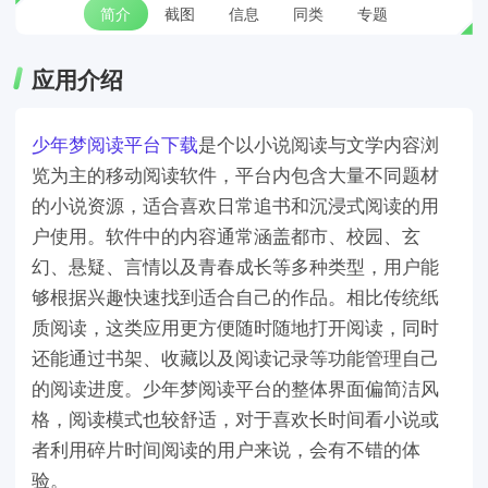
简介
截图
信息
同类
专题
应用介绍
少年梦阅读平台下载
是个以小说阅读与文学内容浏
览为主的移动阅读软件，平台内包含大量不同题材
的小说资源，适合喜欢日常追书和沉浸式阅读的用
户使用。软件中的内容通常涵盖都市、校园、玄
幻、悬疑、言情以及青春成长等多种类型，用户能
够根据兴趣快速找到适合自己的作品。相比传统纸
质阅读，这类应用更方便随时随地打开阅读，同时
还能通过书架、收藏以及阅读记录等功能管理自己
的阅读进度。少年梦阅读平台的整体界面偏简洁风
格，阅读模式也较舒适，对于喜欢长时间看小说或
者利用碎片时间阅读的用户来说，会有不错的体
验。