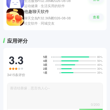
生活服务
102.38M
2026-08-08
运动健康 · 生活实用的软件
他趣聊天软件
查看
聊天交友
132.36M
2026-08-08
社交软件 · 同城交友
应用评分
3.3
5星
80%
4星
50%
3星
40%
2星
30%
1星
35%
3415条评价
0/200