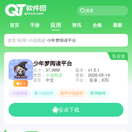
应用
首页
手游
资讯
合集
最新
首页
应用
小说阅读
少年梦阅读平台
反馈
少年梦阅读平台
大小：
37.98M
版本：
v1.5.1
类型：
小说阅读
更新：
2026-05-19
语言：
中文
平台：
安卓，iOS
3.3
小说阅读
看小说软件
有声小说软件
听书软件
安卓下载