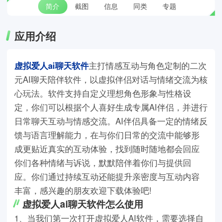
简介
截图
信息
同类
专题
应用介绍
虚拟爱人ai聊天软件
主打情感互动与角色定制的二次
元AI聊天陪伴软件，以虚拟伴侣对话与情绪交流为核
心玩法。软件支持自定义理想角色形象与性格设
定，你们可以根据个人喜好生成专属AI伴侣，并进行
日常聊天互动与情感交流。AI伴侣具备一定的情绪反
馈与语言理解能力，在与你们日常的交流中能够形
成更贴近真实的互动体验，找到随时随地都会回应
你们各种情绪与诉说，默默陪伴着你们与提供回
应。你们通过持续互动还能提升亲密度与互动内容
丰富，感兴趣的朋友欢迎下载体验吧!
虚拟爱人ai聊天软件怎么使用
1、当我们第一次打开虚拟爱人AI软件，需要选择自