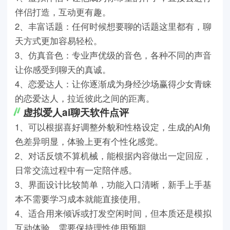
伴侣打造，互动更有趣。
2、丰富话题：任何时候想要聊的话题这里都有，聊
天方式更加容易轻松。
3、仿真音色：专业声优级的音色，各种不同的声音
让你感受到聊天的真诚。
4、恋爱达人：让你逐渐成为身经沙场赢得少女青睐
的恋爱达人，拉近彼此之间的距离。
虚拟爱人ai聊天软件点评
1、可以根据喜好调整外貌和性格设定，生成的AI角
色差异明显，体验上更有个性化感觉。
2、对话反馈不算机械，能根据内容做出一定回应，
日常交流过程中有一定陪伴感。
3、界面设计比较简单，功能入口清晰，新手上手基
本不需要学习成本就能直接使用。
4、适合用来倾诉或打发空闲时间，但本质还是模拟
互动体验，需要保持理性使用预期。