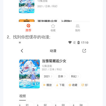
2、找到你想缓存的动漫;