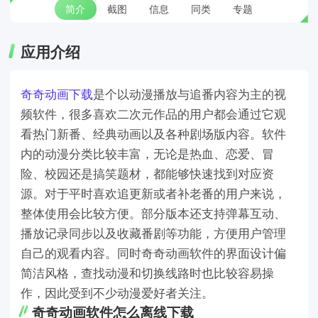
简介
截图
信息
同类
专题
应用介绍
奇奇动画下载
是个以动漫播放与追番内容为主的视
频软件，很多喜欢二次元作品的用户都会通过它观
看热门新番、经典动画以及各种剧场版内容。软件
内的动漫分类比较丰富，无论是热血、恋爱、冒
险、校园还是搞笑题材，都能够快速找到对应资
源。对于平时喜欢追更新或者补老番的用户来说，
整体使用会比较方便。部分版本还支持弹幕互动、
播放记录同步以及收藏番剧等功能，方便用户管理
自己的观看内容。同时奇奇动画软件的界面设计偏
简洁风格，查找动漫和切换线路时也比较容易操
作，因此受到不少动漫爱好者关注。
奇奇动画软件怎么离线下载