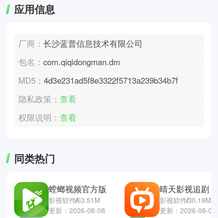
应用信息
厂商：
长沙蓝普信息技术有限公司
包名：
com.qiqidongman.dm
MD5：
4d3e231ad5f8e3322f5713a239b34b7f
隐私政策：
查看
权限说明：
查看
同类热门
螳螂视频官方版
晴天影视追剧
影视软件
63.51M
影视软件
30.19M
更新：2026-08-08
更新：2026-08-06