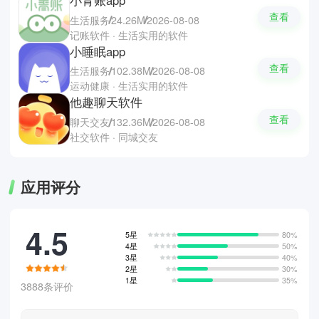
查看
生活服务
24.26M
2026-08-08
记账软件 · 生活实用的软件
小睡眠app
查看
生活服务
102.38M
2026-08-08
运动健康 · 生活实用的软件
他趣聊天软件
查看
聊天交友
132.36M
2026-08-08
社交软件 · 同城交友
应用评分
4.5
5星
80%
4星
50%
3星
40%
2星
30%
1星
35%
3888条评价