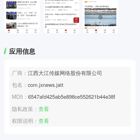
应用信息
厂商：
江西大江传媒网络股份有限公司
包名：
com.jxnews.jatt
MD5：
6547afd425ab5e898ce552621b44e38f
隐私政策：
查看
权限说明：
查看