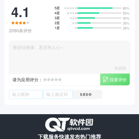
4.1
5星
80%
4星
50%
3星
40%
2星
30%
1星
35%
2090条评价
0/200
我要评价
请为应用评分：
下载服务
快速发布
热门推荐