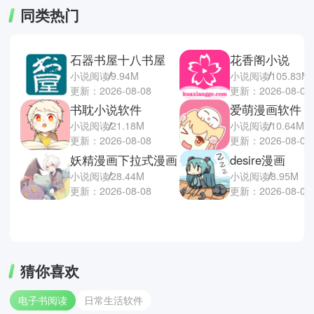
同类热门
石器书屋十八书屋
花香阁小说
小说阅读
9.94M
小说阅读
105.83M
更新：2026-08-08
更新：2026-08-08
书耽小说软件
爱萌漫画软件
小说阅读
21.18M
小说阅读
10.64M
更新：2026-08-08
更新：2026-08-07
妖精漫画下拉式漫画
desire漫画
小说阅读
28.44M
小说阅读
8.95M
更新：2026-08-08
更新：2026-08-07
猜你喜欢
电子书阅读
日常生活软件