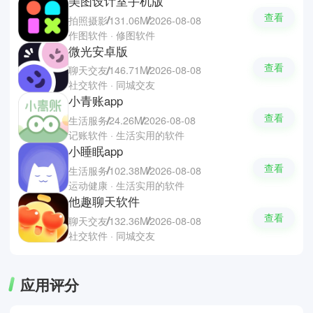
美图设计室手机版
查看
拍照摄影
131.06M
2026-08-08
作图软件 · 修图软件
微光安卓版
查看
聊天交友
146.71M
2026-08-08
社交软件 · 同城交友
小青账app
查看
生活服务
24.26M
2026-08-08
记账软件 · 生活实用的软件
小睡眠app
查看
生活服务
102.38M
2026-08-08
运动健康 · 生活实用的软件
他趣聊天软件
查看
聊天交友
132.36M
2026-08-08
社交软件 · 同城交友
应用评分