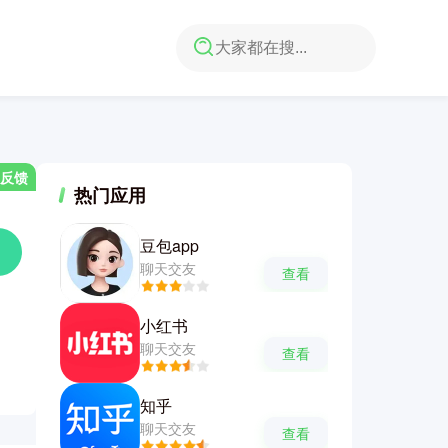
反馈
热门应用
豆包app
聊天交友
查看
小红书
聊天交友
查看
知乎
聊天交友
查看