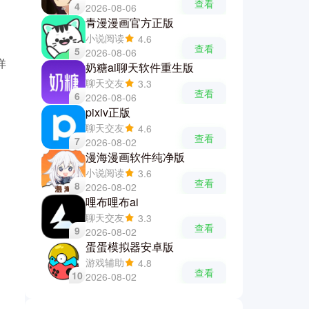
查看
4
2026-08-06
青漫漫画官方正版
小说阅读
4.6
查看
5
2026-08-06
详
奶糖ai聊天软件重生版
聊天交友
3.3
查看
6
2026-08-06
pixiv正版
聊天交友
4.6
查看
7
2026-08-02
漫海漫画软件纯净版
小说阅读
3.6
查看
8
2026-08-02
哩布哩布ai
聊天交友
3.3
查看
9
2026-08-02
蛋蛋模拟器安卓版
游戏辅助
4.8
查看
10
2026-08-02