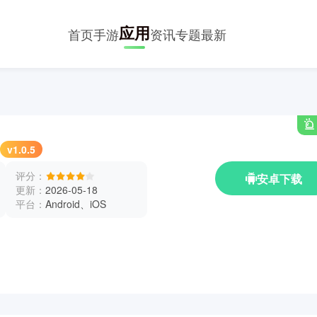
应用
首页
手游
资讯
专题
最新
v1.0.5
评分：
安卓下载
更新：
2026-05-18
平台：
Android、iOS