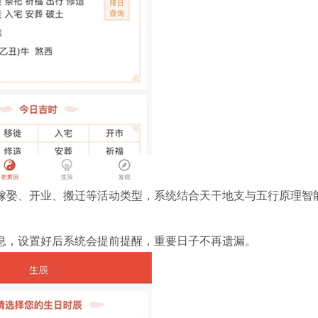
嫁娶、开业、搬迁等活动类型，系统结合天干地支与五行原理智
息，设置好后系统会提前提醒，重要日子不再遗漏。