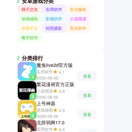
安卓游戏分类
聊天交友
实用软件
生活服务
游戏辅助
影视软件
小说阅读
购物平台
拍照摄影
音乐软件
教学软件
分类排行
魔兔live2d官方版
实用软件
4.1
查看
1
2026-08-06
繁花漫画官方正版
小说阅读
4.9
查看
2
2026-08-06
上号神器
游戏辅助
4.9
查看
3
2026-08-06
北辞弱网17.0
实用软件
4.6