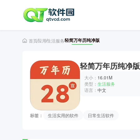
轻简万年历纯净版
首页
应用
生活服务
轻简万年历纯净版
大小：
16.01M
类型：
生活服务
语言：
中文
标签：
生活实用的软件
日常生活软件