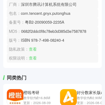
厂商：
深圳市腾讯计算机系统有限公司
包名：
com.tencent.gnyx.putonghua
备案号：
粤B2-20090059-2235A
MD5：
0682f2ddc0f8c78eb3d385d3e7587878
版号：
ISBN 978-7-498-08240-4
隐私政策：
查看
权限说明：
查看
同类热门
橙啦考研
好分数家长版ap
教学软件
216.86M
教学软件
92.90M
更新：2026-08-09
更新：2026-08-08