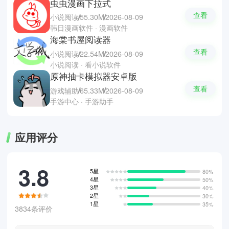
虫虫漫画下拉式
查看
小说阅读
55.30M
2026-08-09
韩日漫画软件 · 漫画软件
海棠书屋阅读器
查看
小说阅读
22.54M
2026-08-09
小说阅读 · 看小说软件
原神抽卡模拟器安卓版
查看
游戏辅助
65.33M
2026-08-09
手游中心 · 手游助手
应用评分
3.8
5星
80%
4星
50%
3星
40%
2星
30%
1星
35%
3834条评价