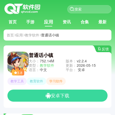
应用
首页
手游
资讯
合集
最新
首页
应用
教学软件
普通话小镇
反馈
普通话小镇
大小：
752.14M
版本：
v2.2.4
类型：
教学软件
更新：
2026-05-15
语言：
中文
平台：
安卓
3.8
教学工具
教育软件
学习软件
安卓下载