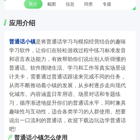
简介
截图
信息
同类
专题
应用介绍
普通话小镇
是将普通话学习与模拟经营结合的趣味
学习软件，让你们在轻松游戏过程中练习标准发音
和语言表达能力，有效帮助你们说出别人听得懂的
普通话。软件围绕生活、学习和工作等真实场景设
计关卡，需要通过普通话跟读来完成不同的任务，
从而不断推动着小镇的发展，从乡村逐步走向现代
化城市。内容涵盖日常用语、场景对话和专题练
习，循序渐进地提升你们的普通话水平，同时兼具
趣味性与互动性，适合各类学习的人群使用。想要
说出一口流利的普通话，欢迎下载边玩边学普通话
吧!
普通话小镇怎么使用