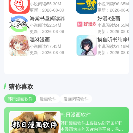
小说阅读
55.30M
小说阅读
96.65M
更新：2026-08-09
更新：2026-08-09
海棠书屋阅读器
好漫8漫画
小说阅读
22.54M
小说阅读
24.55M
更新：2026-08-09
更新：2026-08-09
嘿咻漫画
摸鱼听书纯净版
小说阅读
17.43M
小说阅读
51.19M
更新：2026-08-09
更新：2026-08-09
猜你喜欢
韩日漫画软件
漫画软件
漫画阅读软件
韩日漫画软件
韩日漫画软件主要提供以韩国和日
本漫画为主的阅读内容平台，涵盖