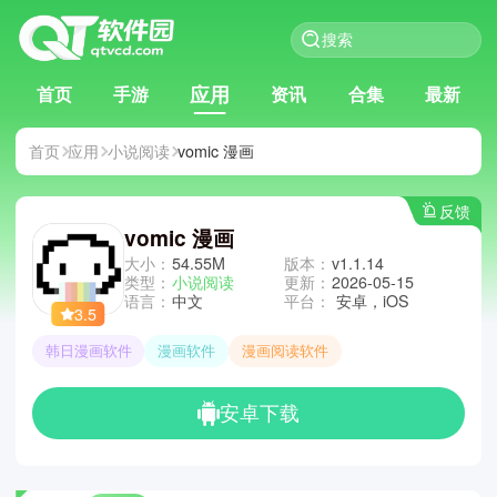
应用
首页
手游
资讯
合集
最新
首页
应用
小说阅读
vomic 漫画
反馈
vomic 漫画
大小：
54.55M
版本：
v1.1.14
类型：
小说阅读
更新：
2026-05-15
语言：
中文
平台：
安卓，iOS
3.5
韩日漫画软件
漫画软件
漫画阅读软件
安卓下载