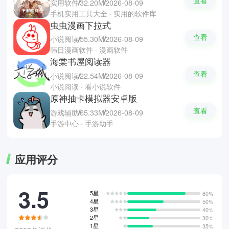
查看
实用软件
32.20M
2026-08-09
手机实用工具大全 · 实用的软件库
虫虫漫画下拉式
查看
小说阅读
55.30M
2026-08-09
韩日漫画软件 · 漫画软件
海棠书屋阅读器
查看
小说阅读
22.54M
2026-08-09
小说阅读 · 看小说软件
原神抽卡模拟器安卓版
查看
游戏辅助
65.33M
2026-08-09
手游中心 · 手游助手
应用评分
3.5
5星
80%
4星
50%
3星
40%
2星
30%
1星
35%