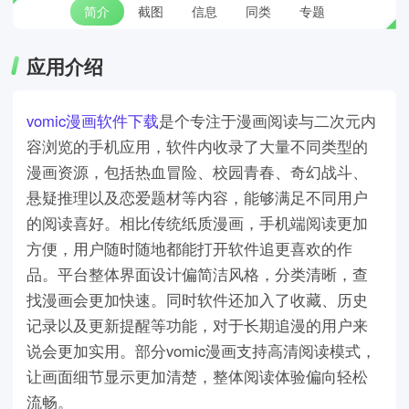
简介
截图
信息
同类
专题
应用介绍
vomic漫画软件下载
是个专注于漫画阅读与二次元内
容浏览的手机应用，软件内收录了大量不同类型的
漫画资源，包括热血冒险、校园青春、奇幻战斗、
悬疑推理以及恋爱题材等内容，能够满足不同用户
的阅读喜好。相比传统纸质漫画，手机端阅读更加
方便，用户随时随地都能打开软件追更喜欢的作
品。平台整体界面设计偏简洁风格，分类清晰，查
找漫画会更加快速。同时软件还加入了收藏、历史
记录以及更新提醒等功能，对于长期追漫的用户来
说会更加实用。部分vomic漫画支持高清阅读模式，
让画面细节显示更加清楚，整体阅读体验偏向轻松
流畅。