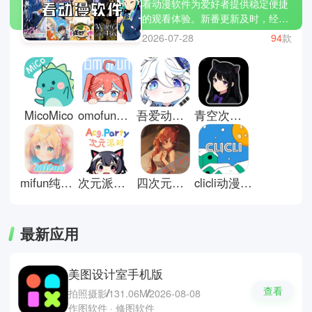
看动漫软件为爱好者提供稳定便捷
的观看体验。新番更新及时，经典
作品也能轻松找到。支持多清晰度
2026-07-28
94
款
切换与缓存功能，让观影更灵活。
界面清爽，分类明确，查找内容不
费力。无论追番还是重温旧作，都
能在这里找到属于自己的节奏。这
里有些看动漫软件推荐；B站，巴
MicoMico
omofun动漫共和国
吾爱动漫手机版
青空次元动漫
哈姆特动画疯和动漫岛。
mifun纯净版
次元派对动漫
四次元动漫
clicli动漫正版
最新应用
美图设计室手机版
查看
拍照摄影
131.06M
2026-08-08
作图软件 · 修图软件