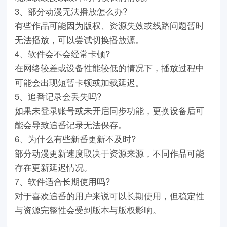
3、部分动漫无法播放怎么办?
有些作品可能因为版权、资源失效或线路问题暂时
无法播放，可以尝试切换播放源。
4、软件会不会经常卡顿?
在网络较差或设备性能较低的情况下，播放过程中
可能会出现短暂卡顿或加载延迟。
5、追番记录会丢失吗?
如果未登录账号或未开启同步功能，更换设备后可
能会导致追番记录无法保存。
6、为什么有些新番更新不及时?
部分动漫更新速度取决于资源来源，不同作品可能
存在更新延迟情况。
7、软件适合长期使用吗?
对于喜欢追番的用户来说可以长期使用，但稳定性
与资源完整性会受到版本与版权影响。