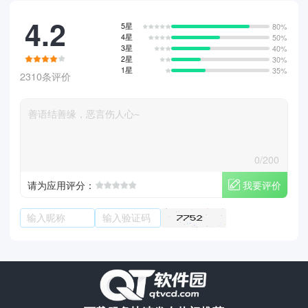
4.2
5星
80%
4星
50%
3星
40%
2星
30%
1星
35%
2310条评价
0/200
我要评价
请为应用评分：