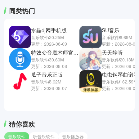
同类热门
水晶dj网手机版
SU音乐
音乐软件
20.25M
音乐软件
6.69M
更新：2026-08-09
更新：2026-08-07
特效变音魔术师官方正版
天天静听
音乐软件
30.60M
音乐软件
20.13M
更新：2026-08-08
更新：2026-08-06
瓜子音乐正版
虫虫钢琴曲谱网
音乐软件
8.62M
音乐软件
162.59M
更新：2026-08-07
更新：2026-08-06
猜你喜欢
音乐软件
听音乐软件
音乐播放器