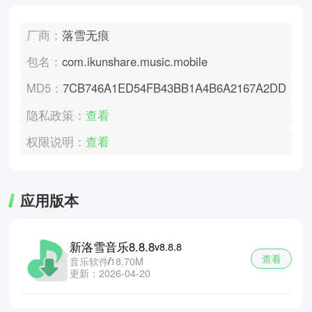
厂商：
落雪无痕
包名：
com.ikunshare.music.mobile
MD5：
7CB746A1ED54FB43BB1A4B6A2167A2DD
隐私政策：
查看
权限说明：
查看
应用版本
新洛雪音乐8.8.8
v8.8.8
查看
音乐软件
18.70M
更新：2026-04-20