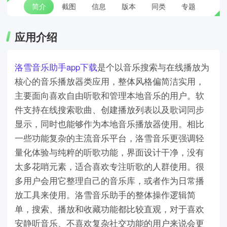
简介
截图
信息
版本
同类
专题
应用介绍
洛雪音乐助手app下载
是个以音乐搜索与在线播放为
核心的音乐播放器类应用，整体风格偏简洁实用，
主要面向喜欢自由听歌和管理本地音乐的用户。软
件支持在线搜索歌曲、创建播放列表以及歌词同步
显示，同时也能够作为本地音乐播放器使用。相比
一些功能复杂的主流音乐平台，洛雪音乐更强调轻
量化体验与纯粹的听歌功能，界面设计干净，没有
太多花哨元素，适合喜欢专注听歌的人群使用。很
多用户会用它整理自己的音乐库，或者作为日常播
放工具来使用。洛雪音乐助手的整体操作逻辑简
单，搜索、播放和收藏功能都比较直观，对于喜欢
安静听音乐、不喜欢复杂社交功能的用户来说会更