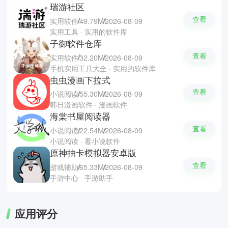
瑞游社区
查看
实用软件
49.79M
2026-08-09
实用工具 · 实用的软件库
子御软件仓库
查看
实用软件
32.20M
2026-08-09
手机实用工具大全 · 实用的软件库
虫虫漫画下拉式
查看
小说阅读
55.30M
2026-08-09
韩日漫画软件 · 漫画软件
海棠书屋阅读器
查看
小说阅读
22.54M
2026-08-09
小说阅读 · 看小说软件
原神抽卡模拟器安卓版
查看
游戏辅助
65.33M
2026-08-09
手游中心 · 手游助手
应用评分