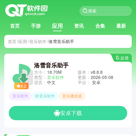
应用
首页
手游
资讯
合集
最新
首页
应用
音乐软件
洛雪音乐助手
反馈
洛雪音乐助手
大小：
18.70M
版本：
v8.8.8
类型：
音乐软件
更新：
2026-05-08
语言：
中文
平台：
安卓
4.2
音乐软件
听音乐软件
音乐播放器
安卓下载