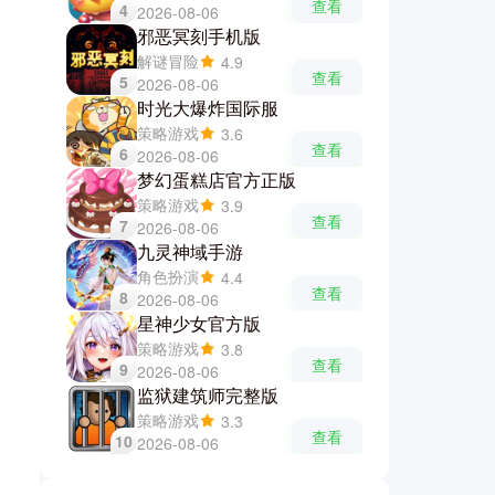
查看
4
2026-08-06
邪恶冥刻手机版
解谜冒险
4.9
查看
5
2026-08-06
时光大爆炸国际服
策略游戏
3.6
查看
6
2026-08-06
梦幻蛋糕店官方正版
策略游戏
3.9
查看
7
2026-08-06
九灵神域手游
角色扮演
4.4
查看
8
2026-08-06
星神少女官方版
策略游戏
3.8
查看
9
2026-08-06
监狱建筑师完整版
策略游戏
3.3
查看
10
2026-08-06