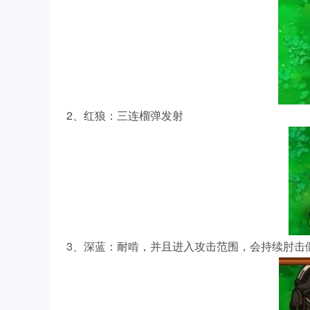
2、红狼：三连榴弹发射
3、深蓝：耐啃，并且进入攻击范围，会持续肘击