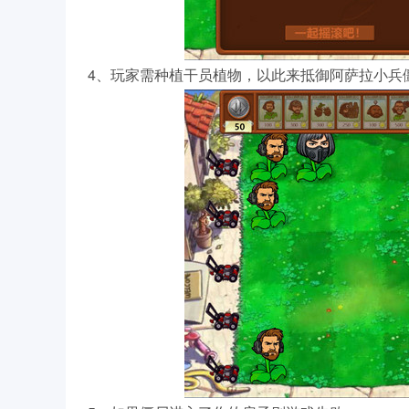
4、玩家需种植干员植物，以此来抵御阿萨拉小兵