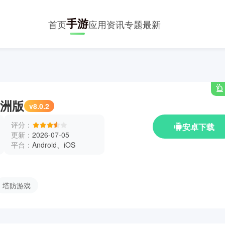
手游
首页
应用
资讯
专题
最新
洲版
v8.0.2
评分：
安卓下载
更新：
2026-07-05
平台：
Android、iOS
塔防游戏