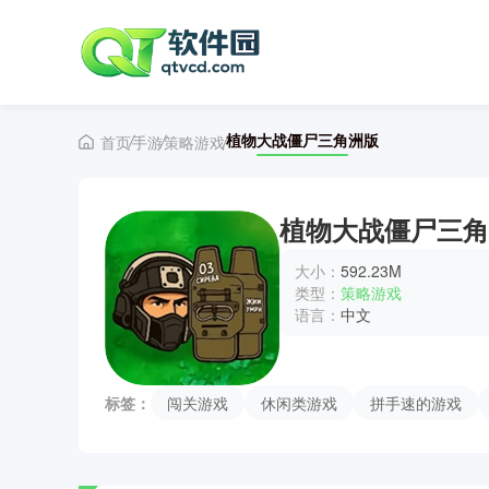
植物大战僵尸三角洲版
首页
手游
策略游戏
植物大战僵尸三角
大小：
592.23M
类型：
策略游戏
语言：
中文
标签：
闯关游戏
休闲类游戏
拼手速的游戏