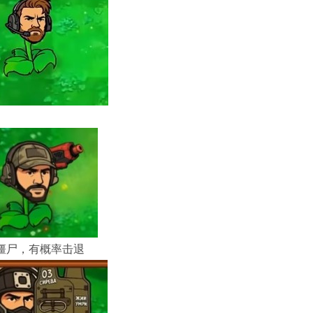
僵尸，有概率击退