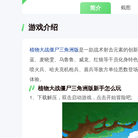
简介
截图
游戏介绍
植物大战僵尸三角洲版
是一款战术射击元素的创新
蓝、麦晓雯、乌鲁鲁、威龙、红狼等干员化身特色
喷火兵、哈夫克机枪兵、盾兵等敌方单位悉数登场
体验。
植物大战僵尸三角洲版新手怎么玩
1、下载解压，双击启动游戏，点击开始冒险吧;