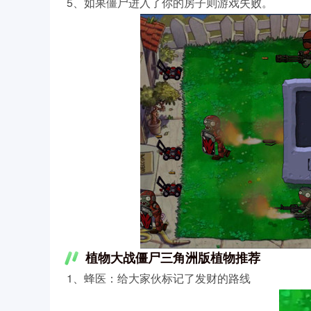
5、如果僵尸进入了你的房子则游戏失败。
植物大战僵尸三角洲版植物推荐
1、蜂医：给大家伙标记了发财的路线