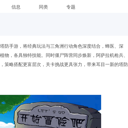
信息
同类
专题
塔防手游，将经典玩法与三角洲行动角色深度结合，蜂医、深
植物，各具独特技能。同时僵尸阵营同步焕新，阿萨拉机枪兵、
，策略搭配更富层次，关卡挑战更具张力，带来耳目一新的塔防