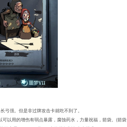
比长弓强。但是非过牌攻击卡就吃不到了。
以可以用的增伤有弱点暴露，腐蚀药水，力量祝福，箭袋。(箭袋