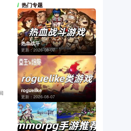
热门专题
热血战斗
更新：2026-08-07
roguelike
回
更新：2026-08-07