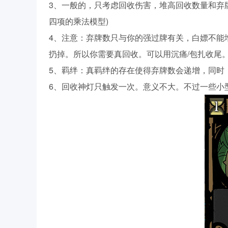
3、一般的，只考虑回收伤害，堆高回收数量和弃
四项的乘法模型)
4、注意：弃牌数只与你的强过牌有关，白嫖不能
扔掉。所以你需要真回收。可以用沉痛/包扎收尾
5、羁绊：真羁绊的存在使得弃牌数会递增，同时
6、回收神灯只触发一次。意义不大。不过一些小