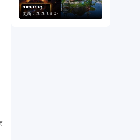
mmorpg
更新：2026-08-07
张
而