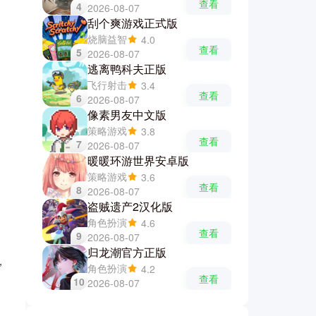
查看
4
2026-08-07
刮个爽游戏正式版
烧脑益智
4.0
查看
5
2026-08-07
逃离鸭科夫正版
飞行射击
3.4
查看
6
2026-08-07
像素男友中文版
策略游戏
3.8
查看
7
2026-08-07
暖暖环游世界安卓版
策略游戏
3.6
查看
8
2026-08-07
盗贼遗产2汉化版
角色扮演
4.6
查看
9
2026-08-07
归龙潮官方正版
，
角色扮演
4.2
查看
10
2026-08-07