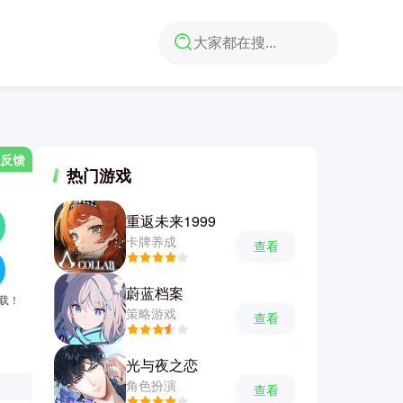
反馈
热门游戏
重返未来1999
卡牌养成
查看
蔚蓝档案
下载！
策略游戏
查看
光与夜之恋
角色扮演
查看