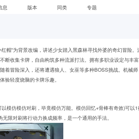
信息
版本
同类
专题
小红帽”为背景改编，讲述少女踏入黑森林寻找外婆的奇幻冒险。
不断收集卡牌，自由构筑多种流派打法。拥有多职业设定与丰富
随着冒险深入，还将遭遇狼人、女巫等多种BOSS挑战。机械师
体验轻度烧脑的卡牌乐趣。
可以模仿模仿对刷，毕竟模仿万能。模仿回忆+骨棒有奇效)可以1
伪无限对刷将行动力换成频率，是一个通用的手法。