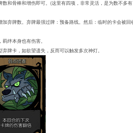
牌数和骨棒和增伤即可。(这里有四项，非常灵活，是为数不多有
增加弃牌数。弃牌最强过牌：预备路线。然后：临时的卡会被回
。
，羁绊本身也有伤害。
型弃牌卡，如欲望遗失，反而可以触发多次神灯。