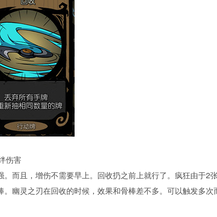
羁绊伤害
强。而且，增伤不需要早上。回收扔之前上就行了。疯狂由于2
棒。幽灵之刃在回收的时候，效果和骨棒差不多。可以触发多次