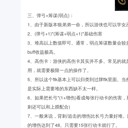
三、弹弓+筹谋(弱点)：
1、由于新版本狼弟弟一命，所以游侠也可以学女
2、(弹弓+1)*(筹谋+弱点+1)*基础伤害
3、堆高以上数值即可。通常，弱点筹谋数量会较
buff收益极高。
4、高伤卡：游侠的高伤卡其实并不多。常见的就
用，就需要极限一点的操作了。
5、所以这个ftk基本上可以归类到过牌ftk里
是实际上需要堆的东西缺不太一样。
6、如果把长弓*(1+增伤)看成每张行动卡的伤害，那么
刺还可以和上膛配合)
7、一般来说，背刺/追击的增伤比长弓力量好堆
的增伤达到了48。只需要15张行动卡就行了。