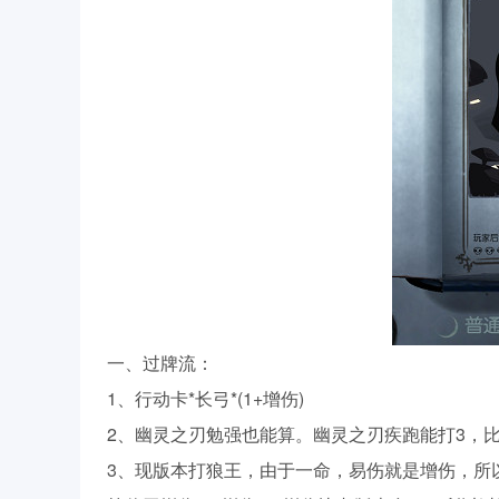
一、过牌流：
1、行动卡*长弓*(1+增伤)
2、幽灵之刃勉强也能算。幽灵之刃疾跑能打3，
3、现版本打狼王，由于一命，易伤就是增伤，所