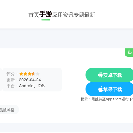
手游
首页
应用
资讯
专题
最新
评分：
安卓下载
更新：
2026-04-24
平台：
Android、iOS
苹果下载
提示：需跳转至App Store进行
暗黑风格