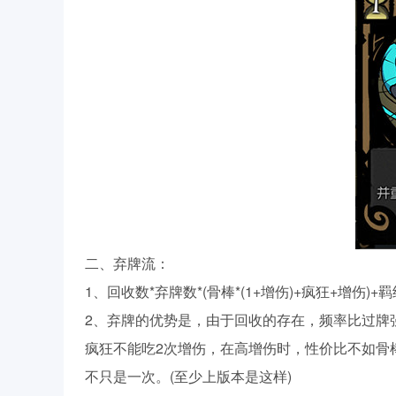
二、弃牌流：
1、回收数*弃牌数*(骨棒*(1+增伤)+疯狂+增伤)+
2、弃牌的优势是，由于回收的存在，频率比过牌
疯狂不能吃2次增伤，在高增伤时，性价比不如骨
不只是一次。(至少上版本是这样)