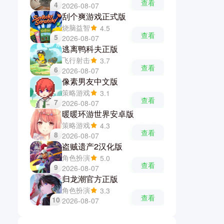
查看
4
2026-08-07
刮个爽游戏正式版
烧脑益智
4.5
查看
5
2026-08-07
逃离鸭科夫正版
飞行射击
3.7
查看
6
2026-08-07
像素男友中文版
策略游戏
3.1
查看
7
2026-08-07
暖暖环游世界安卓版
策略游戏
4.3
查看
8
2026-08-07
盗贼遗产2汉化版
角色扮演
5.0
查看
9
2026-08-07
归龙潮官方正版
角色扮演
3.3
查看
10
2026-08-07