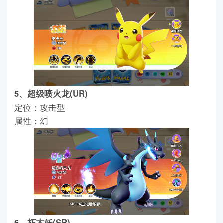
5、超级喷火龙(UR)
定位：攻击型
属性：幻
6、朽木妖(SR)