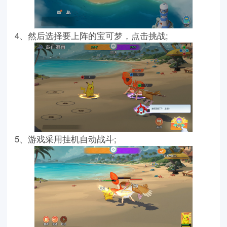
4、然后选择要上阵的宝可梦，点击挑战;
5、游戏采用挂机自动战斗;