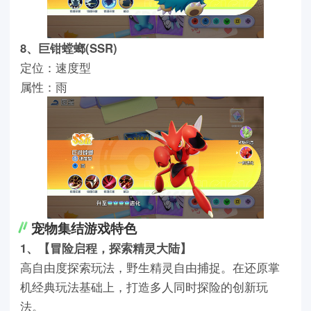
8、巨钳螳螂(SSR)
定位：速度型
属性：雨
宠物集结游戏特色
1、【冒险启程，探索精灵大陆】
高自由度探索玩法，野生精灵自由捕捉。在还原掌
机经典玩法基础上，打造多人同时探险的创新玩
法。