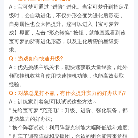
A：宝可梦可通过 “进阶” 进化。当宝可梦升到指定星
级时，会自动进化，不仅外形会变为进化后形态，
自身属性也会大幅提升。您可以进入【宝可梦养
成】界面，点击 “形态转换” 按钮，就能直观看到该
宝可梦的所有进化形态，以及进化所需的星级要
求。
Q：游戏如何快速升级?
A：优先挑战主线关卡，能快速获取大量经验，此外
领取挂机收益和使用快速挂机功能，也能高效获取
经验。
Q：对战总是打不赢，有什么提升实力的好办法吗?
A：训练家别着急!可以试试这些方法～
* 先给宝可梦 “充充电”：升级、进阶、强化装备，都
是快战力的好办法;
* 换个阵容试试：利用阵营克制能大幅降低战斗难度;
* 别忘了调整阵型和应援团，合适的组合能带来意想