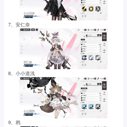
7、安仁奈
8、小小道浅
9、鸦