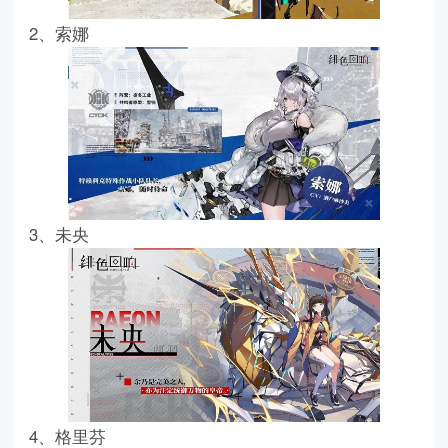
2、索娜
3、未央
4、格里芬