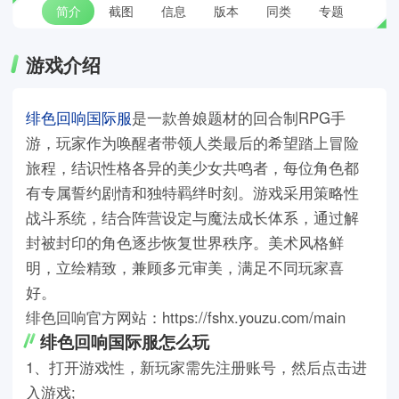
简介
截图
信息
版本
同类
专题
游戏介绍
绯色回响国际服
是一款兽娘题材的回合制RPG手
游，玩家作为唤醒者带领人类最后的希望踏上冒险
旅程，结识性格各异的美少女共鸣者，每位角色都
有专属誓约剧情和独特羁绊时刻。游戏采用策略性
战斗系统，结合阵营设定与魔法成长体系，通过解
封被封印的角色逐步恢复世界秩序。美术风格鲜
明，立绘精致，兼顾多元审美，满足不同玩家喜
好。
绯色回响官方网站：https://fshx.youzu.com/main
绯色回响国际服怎么玩
1、打开游戏性，新玩家需先注册账号，然后点击进
入游戏;