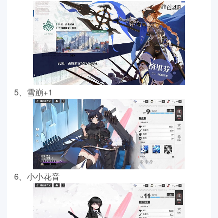
5、雪崩+1
6、小小花音