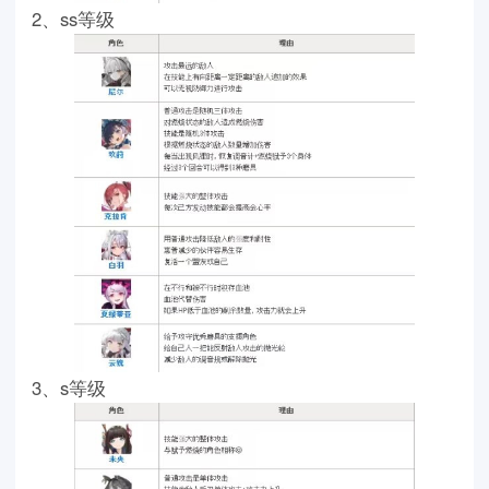
2、ss等级
3、s等级