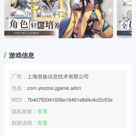
游戏信息
厂商：
上海游族信息技术有限公司
包名：
com.yoozoo.jgame.adcn
MD5：
7b40793341006e18461e8d4c4cf2c53e
隐私政策：
查看
权限说明：
查看