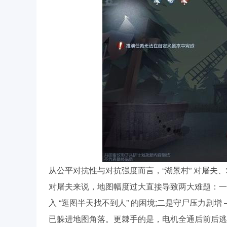
从公平对抗性与对抗强度而言，“湖景村” 对屠夫
对屠夫来说，地图幅度过大直接导致两大难题：一是
入 “逛图半天找不到人” 的困境;二是守尸压力剧
已躲进地图角落。更棘手的是，电机全通后前后逃