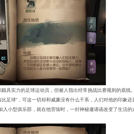
和颇具实力的足球运动员，但被人指出经常挑战比赛规则的底线
格比足球”，可这一切却和威廉没有什么干系，人们对他的印象还
能加入小型俱乐部，就在他苦恼时，一封神秘邀请函改变了生活的