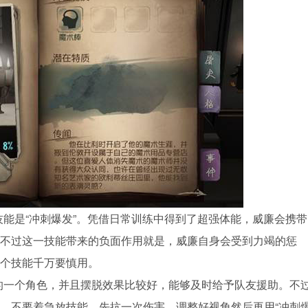
技能是“冲刺爆发”。凭借日常训练中得到了超强体能，威廉会携带
不过这一技能带来的负面作用就是，威廉自身会受到力竭的惩
个技能千万要慎用。
的一个角色，并且摆脱效果比较好，能够及时给予队友援助。不
，不要着急放技能，先抗一次伤害，调整好视角然后再用“冲刺