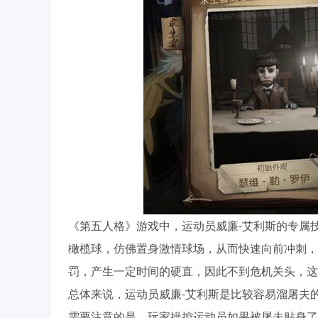
《第五人格》游戏中，运动员威廉-艾利斯的专属
橄榄球，仿佛置身激情球场，从而快速向前冲刺，
罚，产生一定时间的硬直，因此不到危机关头，这
总体来说，运动员威廉-艾利斯是比较容易溜屠夫
需要注意的是，玩家操控运动员如果被屠夫贴身了