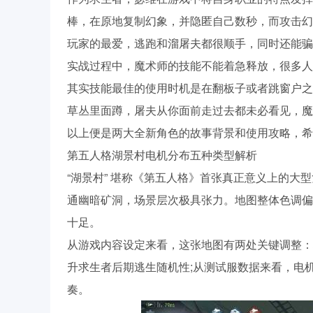
棒，在原地复制幻象，并隐匿自己数秒，而攻击幻
玩家的最爱，逃跑和溜屠夫都很顺手，同时还能骗
实战过程中，魔术师的技能不能着急释放，很多人
其实技能最佳的使用时机是在翻板子或者跳窗户之
草丛里面蹲，屠夫从你面前走过去都未必看见，魔
以上便是两大全新角色的故事背景和使用攻略，希
第五人格湖景村电机分布五种类型解析
“湖景村” 堪称《第五人格》首张真正意义上的大
通幽暗矿洞，场景层次极具张力。地图整体色调偏
十足。
从游戏内容设定来看，这张地图有两处关键调整：地窖
升求生者后期逃生随机性;从测试服数据来看，电机刷新
奏。