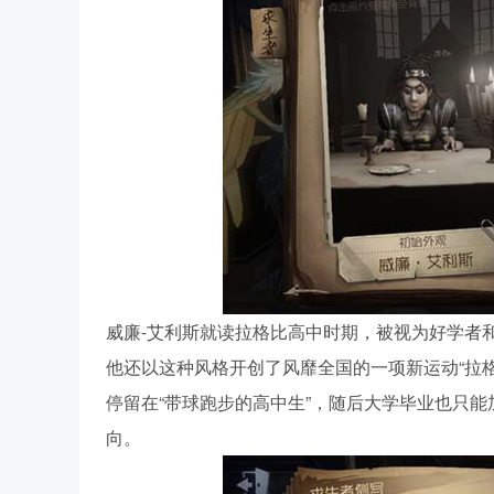
威廉-艾利斯就读拉格比高中时期，被视为好学者
他还以这种风格开创了风靡全国的一项新运动“拉
停留在“带球跑步的高中生”，随后大学毕业也只
向。