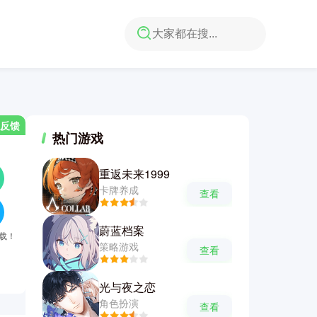
反馈
热门游戏
重返未来1999
卡牌养成
查看
蔚蓝档案
下载！
策略游戏
查看
光与夜之恋
角色扮演
查看