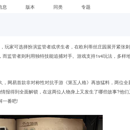
信息
版本
同类
专题
，玩家可选择扮演监管者或求生者，在欧利蒂丝庄园展开紧张刺
，而监管者则利用独特技能追捕对手。游戏支持1v4玩法，多样
不久，网易首款非对称性对抗手游《第五人格》再放猛料，两位全
伊”的情报得到全面解锁，在这两位人物身上又发生了哪些故事?他们
一番吧!