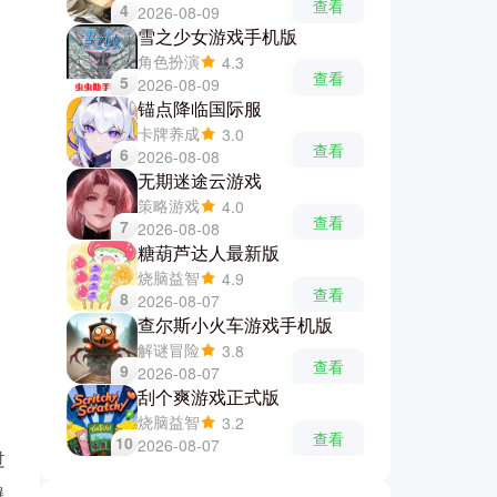
查看
4
2026-08-09
雪之少女游戏手机版
角色扮演
4.3
查看
5
2026-08-09
锚点降临国际服
卡牌养成
3.0
查看
6
2026-08-08
无期迷途云游戏
策略游戏
4.0
查看
7
2026-08-08
糖葫芦达人最新版
烧脑益智
4.9
查看
8
2026-08-07
查尔斯小火车游戏手机版
解谜冒险
3.8
查看
9
2026-08-07
刮个爽游戏正式版
烧脑益智
3.2
查看
10
2026-08-07
过
爆