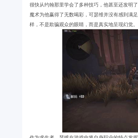
很快从约翰那里学会了多种技巧，他甚至还发明了
魔术为他赢得了无数喝彩，可瑟维并没有感到满足
样，不是欺骗观众的眼睛，而是真实地呈现幻觉。
作为求生者，瑟维在游戏中将自身职业的特点发挥