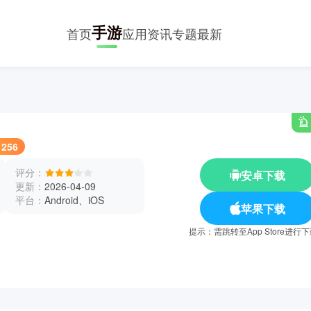
手游
首页
应用
资讯
专题
最新
1256
评分：
安卓下载
更新：
2026-04-09
平台：
Android、iOS
苹果下载
提示：需跳转至App Store进行