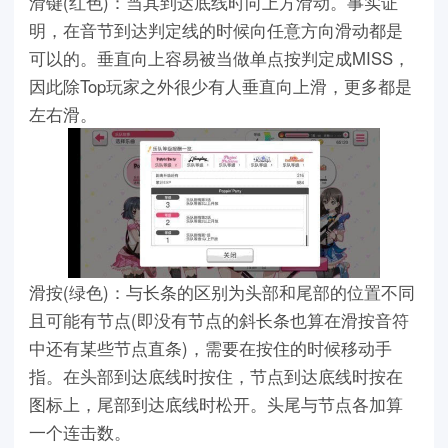
滑键(红色)：当其到达底线时向上方滑动。事实证
明，在音节到达判定线的时候向任意方向滑动都是
可以的。垂直向上容易被当做单点按判定成MISS，
因此除Top玩家之外很少有人垂直向上滑，更多都是
左右滑。
滑按(绿色)：与长条的区别为头部和尾部的位置不同
且可能有节点(即没有节点的斜长条也算在滑按音符
中还有某些节点直条)，需要在按住的时候移动手
指。在头部到达底线时按住，节点到达底线时按在
图标上，尾部到达底线时松开。头尾与节点各加算
一个连击数。