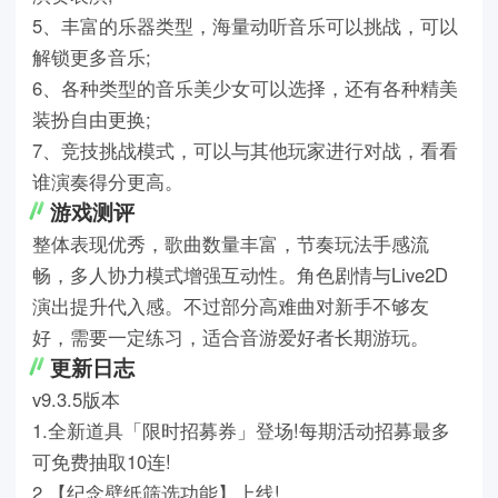
5、丰富的乐器类型，海量动听音乐可以挑战，可以
解锁更多音乐;
6、各种类型的音乐美少女可以选择，还有各种精美
装扮自由更换;
7、竞技挑战模式，可以与其他玩家进行对战，看看
谁演奏得分更高。
游戏测评
整体表现优秀，歌曲数量丰富，节奏玩法手感流
畅，多人协力模式增强互动性。角色剧情与Live2D
演出提升代入感。不过部分高难曲对新手不够友
好，需要一定练习，适合音游爱好者长期游玩。
更新日志
v9.3.5版本
1.全新道具「限时招募券」登场!每期活动招募最多
可免费抽取10连!
2.【纪念壁纸筛选功能】上线!