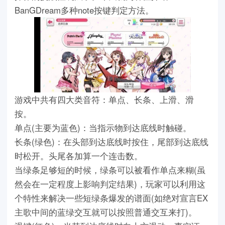
BanGDream多种note按键判定方法。
游戏中共有四大类音符：单点、长条、上滑、滑
按。
单点(主要为蓝色)：当指示物到达底线时触碰。
长条(绿色)：在头部到达底线时按住，尾部到达底线
时松开。头尾各加算一个连击数。
当绿条足够短的时候，绿条可以被看作单点来糊(虽
然会在一定程度上影响判定结果)，玩家可以利用这
个特性来解决一些短绿条爆发的谱面(如绝对宣言EX
主歌中间的蓝绿交互就可以按照普通交互来打)。