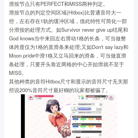
滑按节点只有PERFECT和MISS两种判定。
滑按节点的判定空间区域(Hitbox)比普通音符大一
些，左右存在1轨的缓冲区域，借此特性可简化一部
分滑按的处理方式。如Survivor never give up结尾和
God knows当中来回左右滑动1格的长条，可当做整
体跨度仅为1格的直滑条来处理;又如Don't say lazy和
Moon pride中滑1格又立马回来的滑条，可当做直滑
条处理，只要开头靠近两格的中心开始滑就不至于
MISS。
其他种类的音符Hitbox尺寸和显示的音符尺寸无关那
些说200%音符尺寸最好糊的玩家都被骗了。