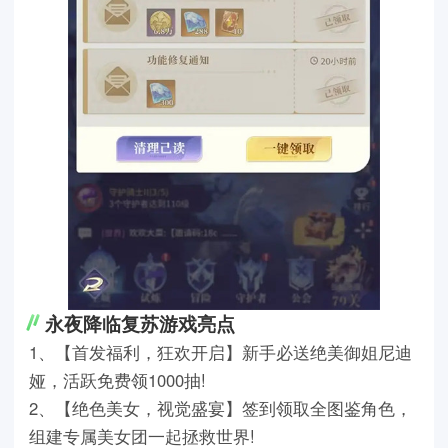
永夜降临复苏游戏亮点
1、【首发福利，狂欢开启】新手必送绝美御姐尼迪
娅，活跃免费领1000抽!
2、【绝色美女，视觉盛宴】签到领取全图鉴角色，
组建专属美女团一起拯救世界!