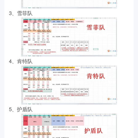
3、雪菲队
4、肯特队
5、护盾队