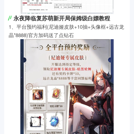
永夜降临复苏萌新开局保姆级白嫖教程
1、平台预约福利(尼迪娅皮肤+10抽+头像框+远古龙
晶*8888)官方加码送了点钻石