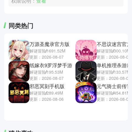
权限说明：
查看
同类热门
万源圣魔录官方版
不思议迷宫官方
解谜冒险
1691.52M
解谜冒险
300.10M
更新：2026-08-07
更新：2026-08-06
纸嫁衣9罗浮梦手游
单机推理杀游戏
解谜冒险
195.53M
解谜冒险
133.57M
更新：2026-08-07
更新：2026-08-05
邪恶冥刻手机版
元气骑士前传官
解谜冒险
289.49M
解谜冒险
454.81M
更新：2026-08-06
更新：2026-08-05