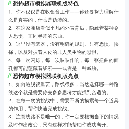
恐怖超市模拟器联机版特色
1、你不仅仅是在收银台工作——你还要努力理解什
么是真实的，什么是伪装的。
2、在这家商店看似平凡的外表背后，隐藏着某种令
人恐惧、非同寻常的东西。
3、这里没有武器，没有明确的规则。只有恐惧、抉
择，以及对披着人皮的非人类生物的恐惧。
4、每一次闪烁，每一次吱吱作响，每一张扭曲的面
孔都可能蕴藏着线索——或者是一种威胁。
恐怖超市模拟器联机版亮点
1、如何逃脱很重要，路线很多，当然选择哪一种路
线这个就是需要你去多多思考才能找到合适的。
2、在每一次的挑战中，需要不断的摸索每一个道具
的作用，帮你快速完成挑战。
3、注意线路不是唯一的，你一定要根据当下的情况
及时作出改变，只有这样才能帮助你成功离开。