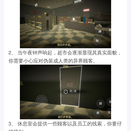
2、 当午夜钟声响起，超市会逐渐显现其真实面貌，
你需要小心应对伪装成人类的异界顾客。
3、 休息室会提供一些顾客以及员工的线索，你要仔