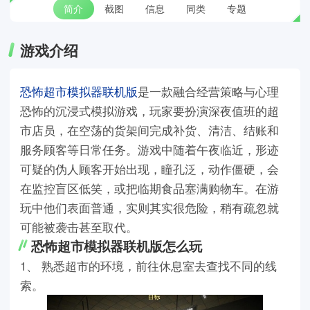
简介
截图
信息
同类
专题
游戏介绍
恐怖超市模拟器联机版
是一款融合经营策略与心理
恐怖的沉浸式模拟游戏，玩家要扮演深夜值班的超
市店员，在空荡的货架间完成补货、清洁、结账和
服务顾客等日常任务。游戏中随着午夜临近，形迹
可疑的伪人顾客开始出现，瞳孔泛，动作僵硬，会
在监控盲区低笑，或把临期食品塞满购物车。在游
玩中他们表面普通，实则其实很危险，稍有疏忽就
可能被袭击甚至取代。
恐怖超市模拟器联机版怎么玩
1、 熟悉超市的环境，前往休息室去查找不同的线
索。