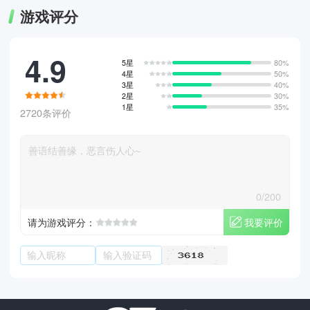
游戏评分
4.9
5星
80%
4星
50%
3星
40%
2星
30%
1星
35%
2720条评价
0/200
我要评价
请为游戏评分：