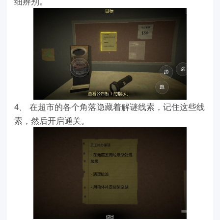
细辨别。
4、 在超市的各个角落隐藏着解谜线索，记住这些线
索，然后开启通关。