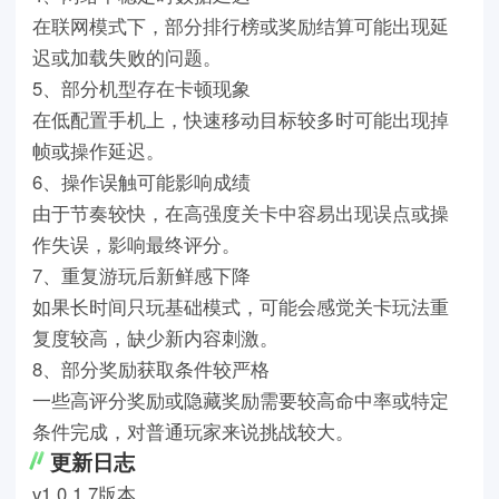
在联网模式下，部分排行榜或奖励结算可能出现延
迟或加载失败的问题。
5、部分机型存在卡顿现象
在低配置手机上，快速移动目标较多时可能出现掉
帧或操作延迟。
6、操作误触可能影响成绩
由于节奏较快，在高强度关卡中容易出现误点或操
作失误，影响最终评分。
7、重复游玩后新鲜感下降
如果长时间只玩基础模式，可能会感觉关卡玩法重
复度较高，缺少新内容刺激。
8、部分奖励获取条件较严格
一些高评分奖励或隐藏奖励需要较高命中率或特定
条件完成，对普通玩家来说挑战较大。
更新日志
v1.0.1.7版本