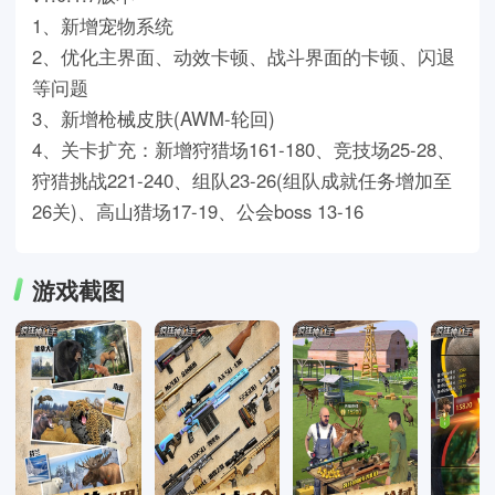
1、新增宠物系统
2、优化主界面、动效卡顿、战斗界面的卡顿、闪退
等问题
3、新增枪械皮肤(AWM-轮回)
4、关卡扩充：新增狩猎场161-180、竞技场25-28、
狩猎挑战221-240、组队23-26(组队成就任务增加至
26关)、高山猎场17-19、公会boss 13-16
游戏截图