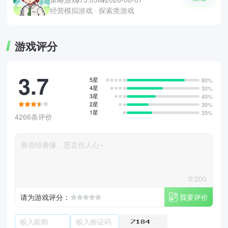
经营模拟游戏 · 探索类游戏
游戏评分
3.7
5星
80%
4星
50%
3星
40%
2星
30%
1星
35%
4266条评价
0/200
我要评价
请为游戏评分：