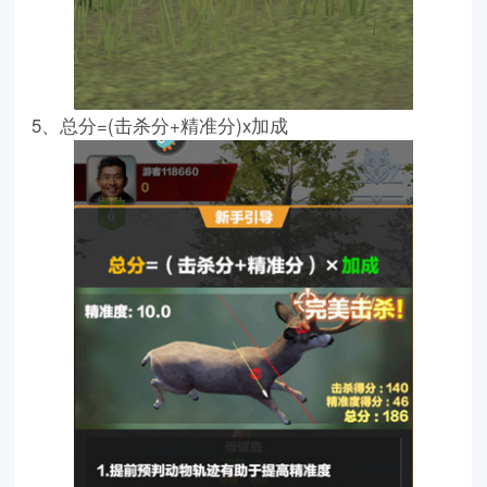
5、总分=(击杀分+精准分)x加成