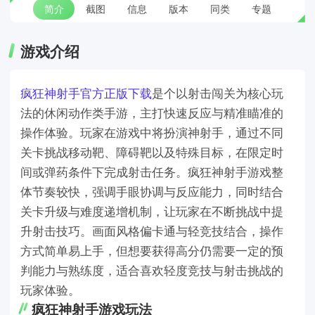
简介
截图
信息
版本
同类
专题
游戏介绍
疯狂神射手官方正版下载
是个以射击闯关为核心玩
法的休闲动作类手游，主打快速反应与精准瞄准的
操作体验。玩家在游戏中将扮演神射手，通过不同
关卡挑战移动靶、障碍靶以及特殊目标，在限定时
间或弹药条件下完成射击任务。疯狂神射手游戏整
体节奏较快，强调手眼协调与反应能力，同时结合
关卡升级与难度递增机制，让玩家在不断挑战中提
升射击技巧。画面风格偏卡通与轻竞技结合，操作
方式简单易上手，但想要获得高分仍需要一定的预
判能力与熟练度，适合喜欢轻度竞技与射击挑战的
玩家体验。
疯狂神射手游戏玩法