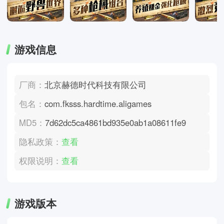
游戏信息
厂商：
北京赫德时代科技有限公司
包名：
com.fksss.hardtime.aligames
MD5：
7d62dc5ca4861bd935e0ab1a08611fe9
隐私政策：
查看
权限说明：
查看
游戏版本