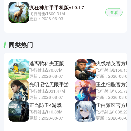
疯狂神射手手机版
v1.0.1.7
查看
飞行射击
1600.31M
更新：2026-06-03
同类热门
逃离鸭科夫正版
火线精英官方版
飞行射击
278.07M
飞行射击
2156.10
更新：2026-08-07
更新：2026-08-06
光明记忆无限手游
重生细胞官方正
飞行射击
2031.47M
飞行射击
1655.72
更新：2026-08-07
更新：2026-08-06
正当防卫4游戏
尘白禁区官方版
飞行射击
110.38M
飞行射击
1038.27
更新：2026-08-07
更新：2026-08-06