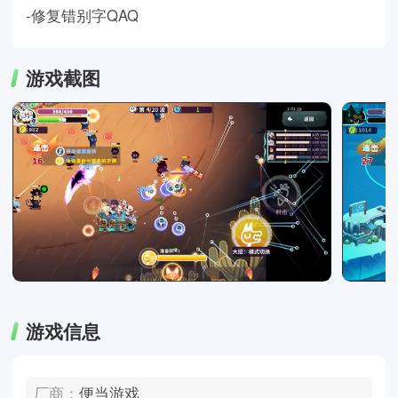
-修复错别字QAQ
游戏截图
游戏信息
厂商：
便当游戏