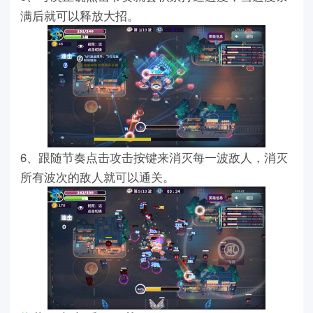
满后就可以释放大招。
6、跟随节奏点击攻击按键来消灭每一波敌人，消灭
所有波次的敌人就可以通关。