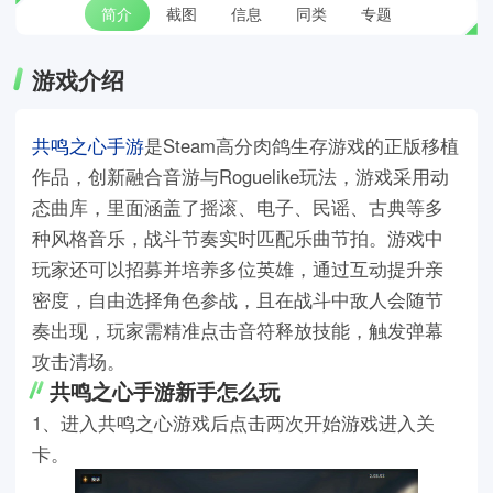
简介
截图
信息
同类
专题
游戏介绍
共鸣之心手游
是Steam高分肉鸽生存游戏的正版移植
作品，创新融合音游与Roguelike玩法，游戏采用动
态曲库，里面涵盖了摇滚、电子、民谣、古典等多
种风格音乐，战斗节奏实时匹配乐曲节拍。游戏中
玩家还可以招募并培养多位英雄，通过互动提升亲
密度，自由选择角色参战，且在战斗中敌人会随节
奏出现，玩家需精准点击音符释放技能，触发弹幕
攻击清场。
共鸣之心手游新手怎么玩
1、进入共鸣之心游戏后点击两次开始游戏进入关
卡。