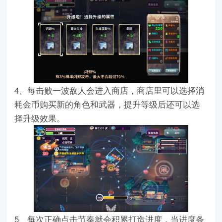
4、每击败一波敌人会进入商店，商店里可以选择消
耗金币购买新的角色和武器，提升等级后还可以选
择升级效果。
5、每次正确点击节奏就会积累打造进度，当进度条