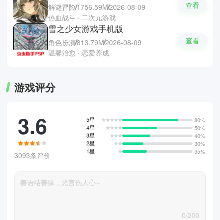
查看
解谜冒险
1756.59M
2026-08-09
热血战斗 · 二次元游戏
雪之少女游戏手机版
查看
角色扮演
813.79M
2026-08-09
温馨治愈 · 恋爱养成
游戏评分
3.6
5星
80%
4星
50%
3星
40%
2星
30%
1星
35%
3093条评价
0/200