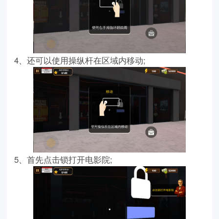
4、还可以使用操纵杆在区域内移动;
5、首先点击锁打开电影院;