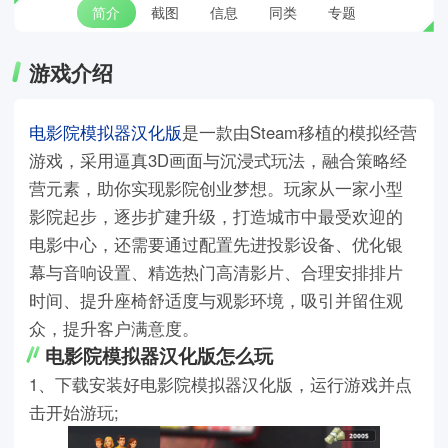
简介
截图
信息
同类
专题
游戏介绍
电影院模拟器汉化版
是一款由Steam移植的模拟经营
游戏，采用逼真3D画面与沉浸式玩法，融合策略经
营元素，助你实现影院创业梦想。玩家从一家小型
影院起步，逐步扩建升级，打造城市中最受欢迎的
电影中心，还需要通过配置先进投影设备、优化银
幕与音响设置、精选热门高清影片、合理安排排片
时间、提升座椅舒适度与观影环境，吸引并留住观
众，提升客户满意度。
电影院模拟器汉化版怎么玩
1、下载安装好电影院模拟器汉化版，运行游戏并点
击开始游玩;