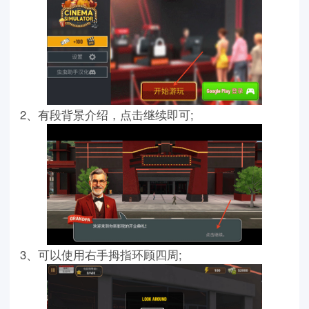
2、有段背景介绍，点击继续即可;
3、可以使用右手拇指环顾四周;