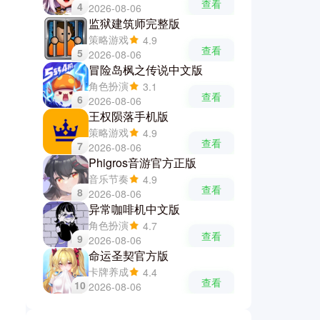
查看
4
2026-08-06
监狱建筑师完整版
策略游戏
4.9
查看
5
2026-08-06
冒险岛枫之传说中文版
角色扮演
3.1
查看
6
2026-08-06
王权陨落手机版
策略游戏
4.9
查看
7
2026-08-06
Phigros音游官方正版
音乐节奏
4.9
查看
8
2026-08-06
异常咖啡机中文版
角色扮演
4.7
查看
9
2026-08-06
命运圣契官方版
卡牌养成
4.4
查看
10
2026-08-06