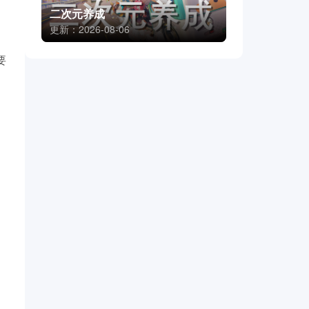
二次元养成
更新：2026-08-06
要