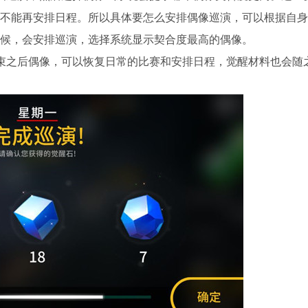
不能再安排日程。所以具体要怎么安排偶像巡演，可以根据自身
候，会安排巡演，选择系统显示契合度最高的偶像。
束之后偶像，可以恢复日常的比赛和安排日程，觉醒材料也会随