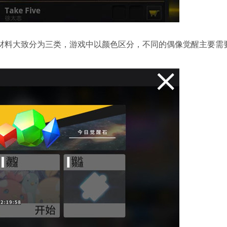
材料大致分为三类，游戏中以颜色区分，不同的偶像觉醒主要需