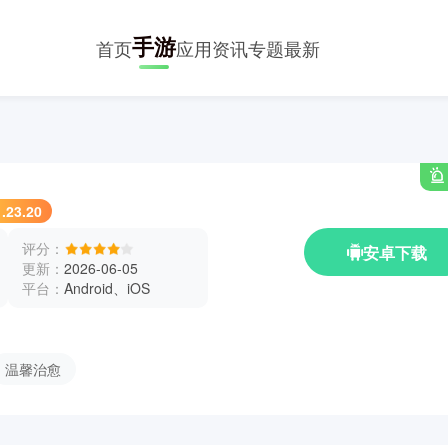
手游
首页
应用
资讯
专题
最新
.23.20
评分：
安卓下载
更新：
2026-06-05
平台：
Android、iOS
温馨治愈