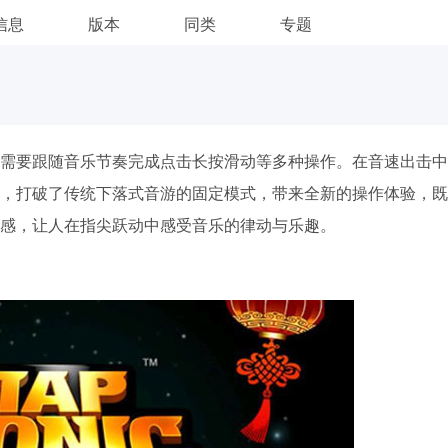
信息
版本
同类
专题
需要跟随音乐节奏完成点击长按滑动等多种操作。在音速出击中
，打破了传统下落式音游的固定模式，带来全新的操作体验，既
感，让人在指尖跃动中感受音乐的律动与乐趣。