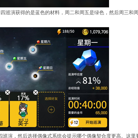
周四巡演获得的是蓝色的材料，周二和周五是绿色，然后周三和
四巡演，然后选择偶像式系统会提示哪个偶像契合度更高。这里