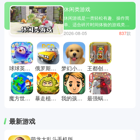
休闲类游戏
休闲游戏是一类轻松有趣、操作简
单、适合碎片时间体验的游戏类
型，让玩家在短时间内获得乐趣和
2026-08-05
837
款
放松。小编为大家精选了几款热门
休闲游戏：旅行青蛙、开心消消
乐、糖果传奇。休闲游戏不仅让你
打发时间，还能带来成就感和小小
的惊喜。立即下载休闲游戏合集，
球球英雄官方正版
俄罗斯汽车漂移中文版
梦幻小狗最新版
王都创世物语官方版
让轻松有趣的游戏陪伴你的每一
天，放松心情，享受片刻欢乐!
魔方世界游戏手机版
暴走植物园官方版
我的孩子生命之源官方正版
最强蜗牛官方版
最新游戏
萌龙大乱斗手机版