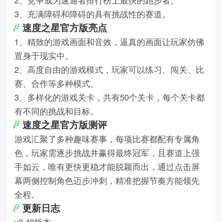
2、竞争成为速通者排行榜上最快的跑步者。
3、充满障碍和障碍的具有挑战性的赛道。
速度之星官方版亮点
1、精致的游戏画面和音效，逼真的画面让玩家仿佛
置身于现实中。
2、高度自由的游戏模式，玩家可以练习、闯关、比
赛、合作等多种模式。
3、多样化的游戏关卡，共有50个关卡，每个关卡都
有不同的挑战和目标。
速度之星官方版测评
游戏汇聚了多种趣味赛事，每项比赛都配有专属角
色，玩家需逐步挑战并赢得最终冠军，且赛道上强
手如云，唯有更快更稳才能脱颖而出，通过点击屏
幕两侧控制角色迈步冲刺，精准把握节奏方能领先
全程。
更新日志