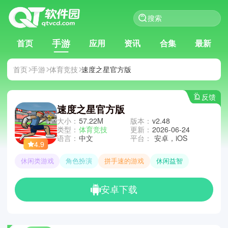
手游
首页
应用
资讯
合集
最新
首页
手游
体育竞技
速度之星官方版
反馈
速度之星官方版
大小：
57.22M
版本：
v2.48
类型：
体育竞技
更新：
2026-06-24
语言：
中文
平台：
安卓，iOS
4.9
休闲类游戏
角色扮演
拼手速的游戏
休闲益智
安卓下载