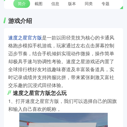
简介
截图
信息
版本
同类
专题
游戏介绍
速度之星官方版
是一款以田径竞技为核心的卡通风
格跑步模拟手机游戏，玩家通过左右点击屏幕控制
迈步节奏，结合手机倾斜实现动作微操，操作简单
却极具手速与协调性考验。速度之星游戏还内置了
全球排行榜好友对战趣味赛道及丰富装备道具，实
时记录成绩并支持跨服比拼，带来紧张刺激又富社
交乐趣的沉浸式田径体验。
速度之星官方版怎么玩
1、打开速度之星官方版，我们可以选择自己的国旗
和输入自己喜欢的昵称，