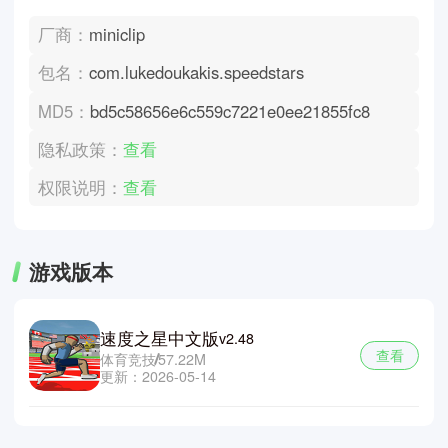
厂商：
miniclip
包名：
com.lukedoukakis.speedstars
MD5：
bd5c58656e6c559c7221e0ee21855fc8
隐私政策：
查看
权限说明：
查看
游戏版本
速度之星中文版
v2.48
查看
体育竞技
57.22M
更新：2026-05-14