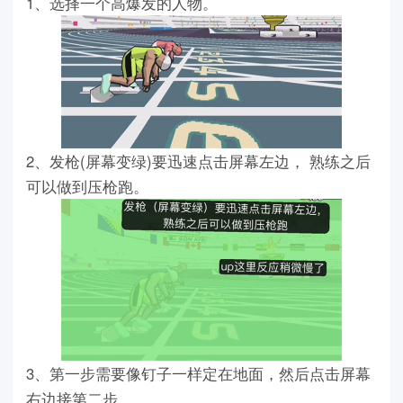
1、选择一个高爆发的人物。
2、发枪(屏幕变绿)要迅速点击屏幕左边， 熟练之后
可以做到压枪跑。
3、第一步需要像钉子一样定在地面，然后点击屏幕
右边接第二步。