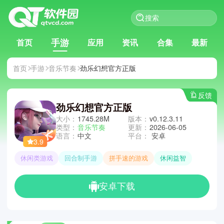
手游
首页
应用
资讯
合集
最新
首页
手游
音乐节奏
劲乐幻想官方正版
反馈
劲乐幻想官方正版
大小：
1745.28M
版本：
v0.12.3.11
类型：
音乐节奏
更新：
2026-06-05
语言：
中文
平台：
安卓
3.9
休闲类游戏
回合制手游
拼手速的游戏
休闲益智
安卓下载