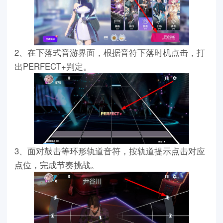
2、在下落式音游界面，根据音符下落时机点击，打
出PERFECT+判定。
3、面对鼓击等环形轨道音符，按轨道提示点击对应
点位，完成节奏挑战。