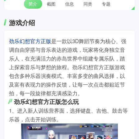
简介
截图
信息
同类
专题
游戏介绍
劲乐幻想官方正版
是一款以3D舞蹈节奏为核心、强
调自由穿搭与音乐表达的游戏，玩家将化身独立音
乐人，在充满活力的赤岛世界中组建专属乐队，踏
上探索音乐与梦想的旅程。劲乐幻想官方正版游戏
包含多种乐器演奏模式、丰富多变的曲风选择，以
及富有表现力的操作反馈，让每一次点击都贴近节
拍，每一段旋律都充满感染力。
劲乐幻想官方正版怎么玩
1、进入新人训练营界面，选择键盘、吉他、鼓击等
乐器，点击开始训练。