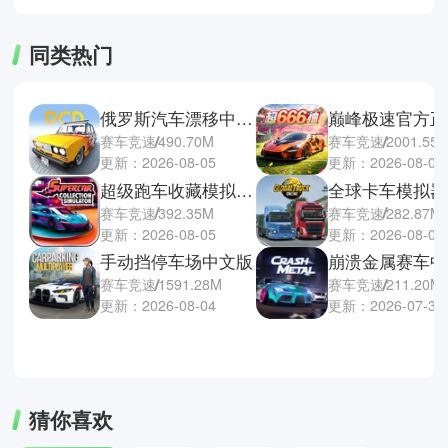
同类热门
俄罗斯汽车漂移中文版
巅峰极速官方正
赛车竞速
490.70M
赛车竞速
2001.55
更新：2026-08-05
更新：2026-08-04
超级跑车收藏模拟器手机版
赛车竞速
392.35M
赛车竞速
282.87M
更新：2026-08-05
更新：2026-08-03
手动挡停车场中文版
崩溃金属赛车中
赛车竞速
1591.28M
赛车竞速
211.20M
更新：2026-08-04
更新：2026-07-30
猜你喜欢