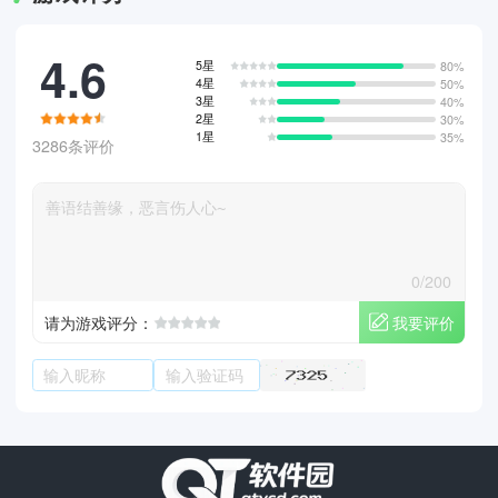
4.6
5星
80%
4星
50%
3星
40%
2星
30%
1星
35%
3286条评价
0/200
我要评价
请为游戏评分：