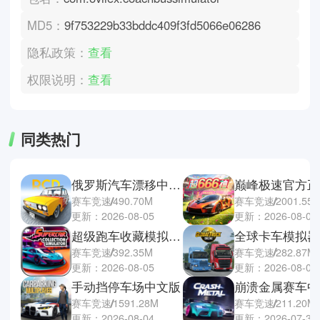
MD5：
9f753229b33bddc409f3fd5066e06286
隐私政策：
查看
权限说明：
查看
同类热门
俄罗斯汽车漂移中文版
巅峰极速官方正
赛车竞速
490.70M
赛车竞速
2001.55
更新：2026-08-05
更新：2026-08-04
超级跑车收藏模拟器手机版
赛车竞速
392.35M
赛车竞速
282.87M
更新：2026-08-05
更新：2026-08-03
手动挡停车场中文版
崩溃金属赛车中
赛车竞速
1591.28M
赛车竞速
211.20M
更新：2026-08-04
更新：2026-07-30