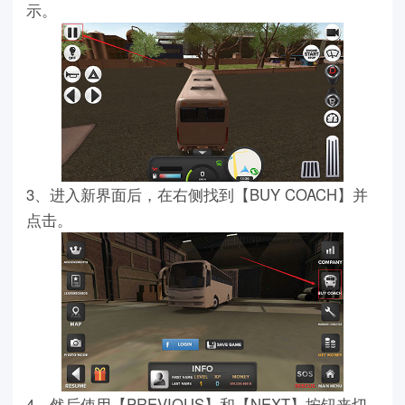
示。
3、进入新界面后，在右侧找到【BUY COACH】并
点击。
4、然后使用【PREVIOUS】和【NEXT】按钮来切