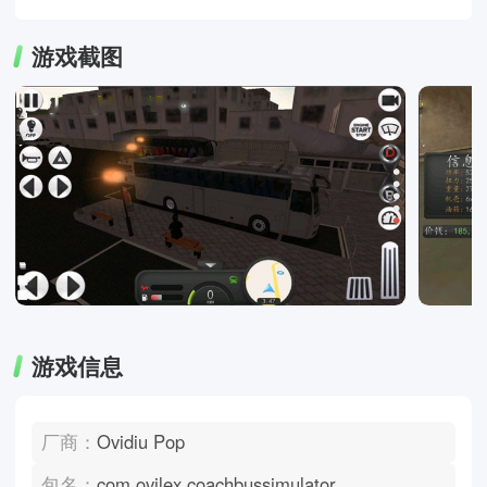
游戏截图
游戏信息
厂商：
Ovidiu Pop
包名：
com.ovilex.coachbussimulator