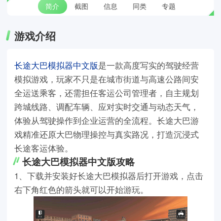
简介
截图
信息
同类
专题
游戏介绍
长途大巴模拟器中文版
是一款高度写实的驾驶经营
模拟游戏，玩家不只是在城市街道与高速公路间安
全运送乘客，还需担任客运公司管理者，自主规划
跨城线路、调配车辆、应对实时交通与动态天气，
体验从驾驶操作到企业运营的全流程。长途大巴游
戏精准还原大巴物理操控与真实路况，打造沉浸式
长途客运体验。
长途大巴模拟器中文版攻略
1、下载并安装好长途大巴模拟器后打开游戏，点击
右下角红色的箭头就可以开始游玩。