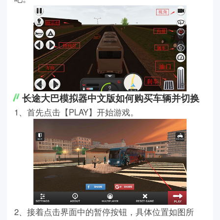
长途大巴模拟器中文版如何购买车辆并切换
1、首先点击【PLAY】开始游戏。
2、接着点击界面中的暂停按钮，具体位置如图所