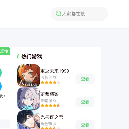
反馈
热门游戏
重返未来1999
卡牌养成
查看
蔚蓝档案
下载！
策略游戏
查看
光与夜之恋
角色扮演
查看