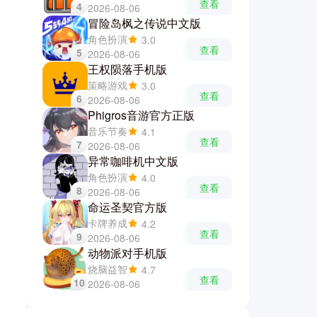
查看
4
2026-08-06
冒险岛枫之传说中文版
角色扮演
3.0
查看
5
2026-08-06
王权陨落手机版
策略游戏
3.0
查看
6
2026-08-06
Phigros音游官方正版
音乐节奏
4.1
查看
7
2026-08-06
异常咖啡机中文版
角色扮演
4.0
查看
8
2026-08-06
命运圣契官方版
卡牌养成
4.2
查看
9
2026-08-06
动物派对手机版
烧脑益智
4.7
查看
10
2026-08-06