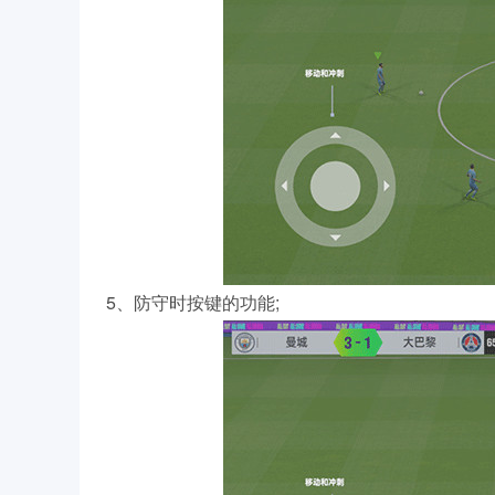
5、防守时按键的功能;