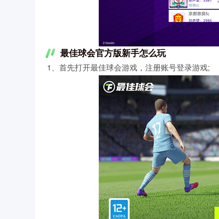
最佳球会官方版新手怎么玩
1、首先打开最佳球会游戏，注册账号登录游戏;