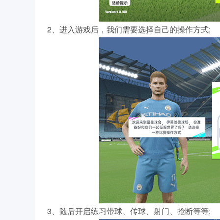
2、进入游戏后，我们需要选择自己的操作方式;
3、随后开启练习带球、传球、射门、抢断等等;