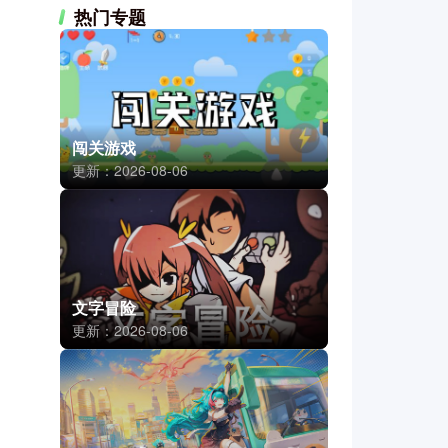
热门专题
闯关游戏
更新：2026-08-06
文字冒险
更新：2026-08-06