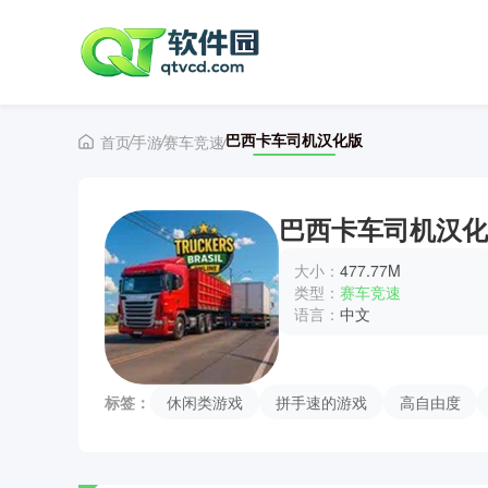
巴西卡车司机汉化版
首页
手游
赛车竞速
巴西卡车司机汉化
大小：
477.77M
类型：
赛车竞速
语言：
中文
标签：
休闲类游戏
拼手速的游戏
高自由度