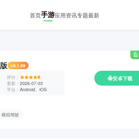
手游
首页
应用
资讯
专题
最新
版
v0.1.69
评分：
安卓下载
更新：
2026-07-03
平台：
Android、iOS
模拟驾驶