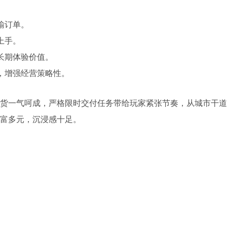
输订单。
上手。
长期体验价值。
，增强经营策略性。
货一气呵成，严格限时交付任务带给玩家紧张节奏，从城市干道
富多元，沉浸感十足。