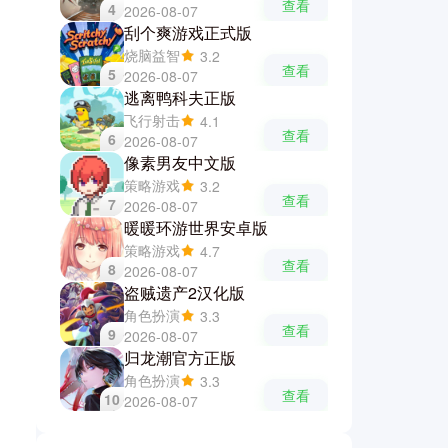
查看
4
2026-08-07
刮个爽游戏正式版
烧脑益智
3.2
查看
5
2026-08-07
逃离鸭科夫正版
飞行射击
4.1
查看
6
2026-08-07
像素男友中文版
策略游戏
3.2
查看
7
2026-08-07
暖暖环游世界安卓版
策略游戏
4.7
查看
8
2026-08-07
盗贼遗产2汉化版
角色扮演
3.3
查看
9
2026-08-07
归龙潮官方正版
角色扮演
3.3
查看
10
2026-08-07