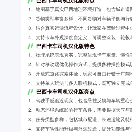
巴西卡车司机汉化版特点
1、地图基于真实巴西地理环境打造，包含城市道
2、货物类型丰富多样，不同货物对车辆平衡与行
3、结合真实运输流程设计，让玩家在驾驶过程中
4、支持卡车外观深度自定义，可调整涂装、轮毂
巴西卡车司机汉化版特色
1、物理系统表现真实，完整呈现卡车重量、惯性
2、针对移动端优化操作方式，提供多种操控模式
3、开放式道路探索体验，玩家可自由行驶于广阔
4、支持单人玩法与多人联机模式，既可独立完成
巴西卡车司机汉化版亮点
1、驾驶手感贴近现实，包含悬挂反馈与车辆重心
2、动态环境系统影响行车条件，需要根据天气与
3、任务类型多样，包括城市配送、长途运输及特
4、支持车辆性能升级与外观改造，提升功能性与