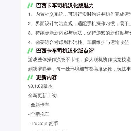
巴西卡车司机汉化版魅力
1、内置社交系统，可进行实时沟通并协作完成运
2、界面设计简洁直观，适配手机操作习惯，易于
3、持续更新新内容与玩法，保持游戏的新鲜度与
4、需要综合考虑燃料消耗、车辆维护与运输收益
巴西卡车司机汉化版点评
游戏整体操作流畅不卡顿，多人联机协作或竞技送
到狭窄巷弄，每一处环境细节都高度还原，玩法丰
更新内容
v0.1.69版本
全新更新上线!
- 全新卡车
- 全新拖车
- TruCoin 货币