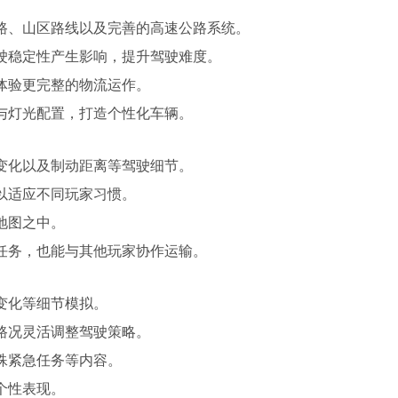
路、山区路线以及完善的高速公路系统。
驶稳定性产生影响，提升驾驶难度。
体验更完整的物流运作。
与灯光配置，打造个性化车辆。
变化以及制动距离等驾驶细节。
以适应不同玩家习惯。
地图之中。
任务，也能与其他玩家协作运输。
变化等细节模拟。
路况灵活调整驾驶策略。
殊紧急任务等内容。
个性表现。