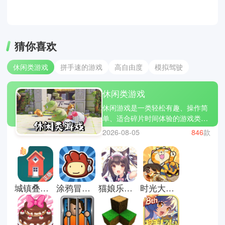
猜你喜欢
休闲类游戏
拼手速的游戏
高自由度
模拟驾驶
休闲类游戏
休闲游戏是一类轻松有趣、操作简
单、适合碎片时间体验的游戏类
型，让玩家在短时间内获得乐趣和
2026-08-05
846
款
放松。小编为大家精选了几款热门
休闲游戏：旅行青蛙、开心消消
乐、糖果传奇。休闲游戏不仅让你
打发时间，还能带来成就感和小小
的惊喜。立即下载休闲游戏合集，
城镇叠叠乐正版
涂鸦冒险家安卓版
猫娘乐园galgame游戏
时光大爆炸国际服
让轻松有趣的游戏陪伴你的每一
天，放松心情，享受片刻欢乐!