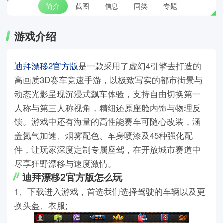
简介
截图
信息
同类
专题
游戏介绍
迪拜漂移2官方版
是一款采用了虚幻4引擎去打造的
高画质3D赛车竞速手游，以极致写实的都市街景与
动态光影呈现沉浸式飙车体验，支持自由切换第一
人称与第三人称视角，精细还原座舱内饰与物理反
馈。游戏中还有海量的高性能赛车可随心改装，涵
盖氮气加速、烟雾配色、车身喷漆及45种强化配
件，让玩家深度定制专属座驾，在开放城市赛道中
尽享狂野漂移与速度激情。
迪拜漂移2官方版怎么玩
1、下载进入游戏，首选我们选择驾驶的车辆以及更
换头盔、衣服;