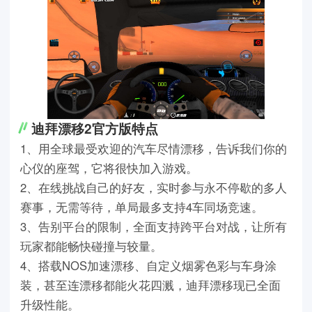
迪拜漂移2官方版特点
1、用全球最受欢迎的汽车尽情漂移，告诉我们你的
心仪的座驾，它将很快加入游戏。
2、在线挑战自己的好友，实时参与永不停歇的多人
赛事，无需等待，单局最多支持4车同场竞速。
3、告别平台的限制，全面支持跨平台对战，让所有
玩家都能畅快碰撞与较量。
4、搭载NOS加速漂移、自定义烟雾色彩与车身涂
装，甚至连漂移都能火花四溅，迪拜漂移现已全面
升级性能。