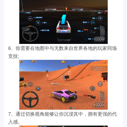
6、你需要在地图中与无数来自世界各地的玩家同场
竞技;
7、通过切换视角能够让你沉浸其中，拥有更强的代
入感。