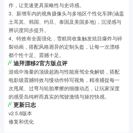
作，让竞速更具策略性与史诗感。
3、新增车内的视角摄像头与多地区个性化车牌(涵盖
土耳其、韩国、约旦、泰国及美国多地)，沉浸感与
辨识度同步提升。
4、特效有全面强化，雪糕筒收集触发炫目爆炸与碎
裂动画，搭配风格迥异的定制头盔，让每一次漂移
都个性十足、震撼十足。
迪拜漂移2官方版点评
游戏中海量的顶级超跑与性能座驾全免解锁，搭配
电影级震撼特效与慢动作特写视角，精准捕捉每一
次甩尾、过弯与轮胎摩擦的细微动态，让玩家深度
的感受岛纯粹而真实的驾驶激情与操控快感。
更新日志
v2.5.8版本
修复和优化