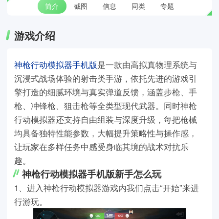
简介
截图
信息
同类
专题
游戏介绍
神枪行动模拟器手机版
是一款由高拟真物理系统与
沉浸式战场体验的射击类手游，依托先进的游戏引
擎打造的细腻环境与真实弹道反馈，涵盖步枪、手
枪、冲锋枪、狙击枪等全类型现代武器。同时神枪
行动模拟器还支持自由组装与深度升级，每把枪械
均具备独特性能参数，大幅提升策略性与操作感，
让玩家在多样任务中感受身临其境的战术对抗乐
趣。
神枪行动模拟器手机版新手怎么玩
1、进入神枪行动模拟器游戏内我们点击“开始”来进
行游玩。