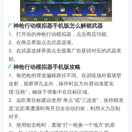
神枪行动模拟器手机版怎么解锁武器
1、打开你的神枪行动模拟器，点击商店功能。
2、在商店界面点击武器选项。
3、在武器选择界面点击观看广告获得对应的武器奖
励。
神枪行动模拟器手机版攻略
1、每把枪的弹道偏移路径不同。在训练场对着墙壁
连射，观察弹孔走向，操作时反方向滑动准星实
现“压枪”，确保子弹集中在目标区域。
2、远距离目标建议使用“单点”或“三连发”，保持精准
度;近距离遭遇时再开启全自动扫射，利用火力压制
对手。
3、使用狙击枪时，遵循“打一枪换一个地方”的原