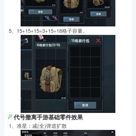
5、15+15+15=3+15=18格子容量。
代号撤离手游基础零件效果
1、准星：减(全)弹道扩散