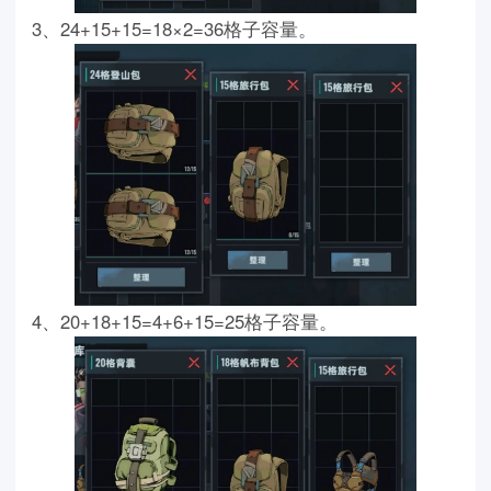
3、24+15+15=18×2=36格子容量。
4、20+18+15=4+6+15=25格子容量。