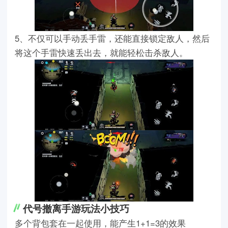
5、不仅可以手动丢手雷，还能直接锁定敌人，然后
将这个手雷快速丢出去，就能轻松击杀敌人。
代号撤离手游玩法小技巧
多个背包套在一起使用，能产生1+1=3的效果