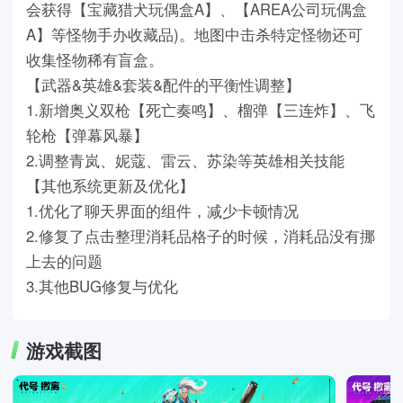
会获得【宝藏猎犬玩偶盒A】、【AREA公司玩偶盒
A】等怪物手办收藏品)。地图中击杀特定怪物还可
收集怪物稀有盲盒。
【武器&英雄&套装&配件的平衡性调整】
1.新增奥义双枪【死亡奏鸣】、榴弹【三连炸】、飞
轮枪【弹幕风暴】
2.调整青岚、妮蔻、雷云、苏染等英雄相关技能
【其他系统更新及优化】
1.优化了聊天界面的组件，减少卡顿情况
2.修复了点击整理消耗品格子的时候，消耗品没有挪
上去的问题
3.其他BUG修复与优化
游戏截图