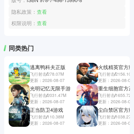
版号：
ISBN 978-7-498-15990-8
隐私政策：
查看
权限说明：
查看
同类热门
逃离鸭科夫正版
火线精英官方版
飞行射击
278.07M
飞行射击
2156.10
更新：2026-08-07
更新：2026-08-06
光明记忆无限手游
重生细胞官方正
飞行射击
2031.47M
飞行射击
1655.72
更新：2026-08-07
更新：2026-08-06
正当防卫4游戏
尘白禁区官方版
飞行射击
110.38M
飞行射击
1038.27
更新：2026-08-07
更新：2026-08-06