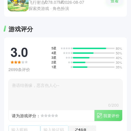
查看
飞行射击
278.07M
2026-08-07
探索类游戏 · 角色扮演
游戏评分
3.0
5星
80%
4星
50%
3星
40%
2星
30%
1星
35%
2699条评价
0/200
我要评价
请为游戏评分：