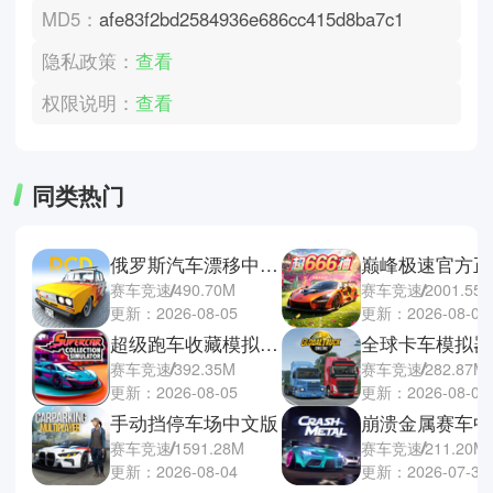
MD5：
afe83f2bd2584936e686cc415d8ba7c1
隐私政策：
查看
权限说明：
查看
同类热门
俄罗斯汽车漂移中文版
巅峰极速官方正
赛车竞速
490.70M
赛车竞速
2001.55
更新：2026-08-05
更新：2026-08-04
超级跑车收藏模拟器手机版
赛车竞速
392.35M
赛车竞速
282.87M
更新：2026-08-05
更新：2026-08-03
手动挡停车场中文版
崩溃金属赛车中
赛车竞速
1591.28M
赛车竞速
211.20M
更新：2026-08-04
更新：2026-07-30