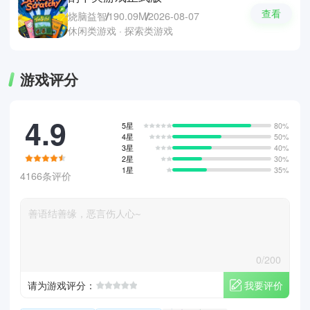
查看
烧脑益智
190.09M
2026-08-07
休闲类游戏 · 探索类游戏
游戏评分
4.9
5星
80%
4星
50%
3星
40%
2星
30%
1星
35%
4166条评价
0/200
我要评价
请为游戏评分：