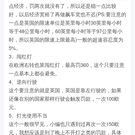
点经济，罚两次就没有了，所以还是稳一点比较
好，以后经济宽裕了再做飙车党也不迟(PS:要注意的
一点是英国的限速单位是英里每小时30英里每小时
等于48公里每小时，60英里每小时等于97公里每小
时，所以英国的限速上限最高)一般的超速容忍度为
5%。
3、闯红灯
在欧洲右转也算闯红灯，最高罚360，这个只要注意
一点基本上都会避免。
4、逆向行驶
这个要注意的就是英国，英国是靠左行驶的，如果
还像在别的国家那样行驶会触发罚款，一次100欧
元。
5、灯光使用不当
这个一般很罕见，小编也只遇到过再次一次150欧
元，我想应该是到了晚上不开灯之类的罚款，具体