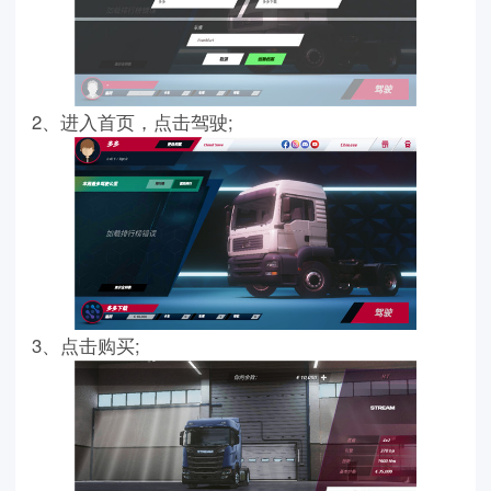
2、进入首页，点击驾驶;
3、点击购买;