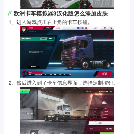
欧洲卡车模拟器3汉化版怎么添加皮肤
1、进入游戏点击右上角的卡车按钮。
2、然后进入到了卡车信息界面，选择定制按钮。