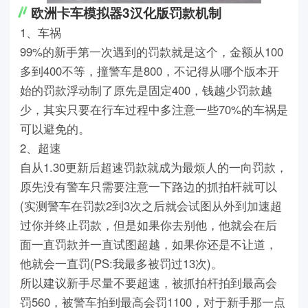
欧洲卡车模拟器3汉化版罚款机制
1、车祸
99%的新手第一次遇到的罚款就是这个，金额从100
多到400不等，撞警车是800，不记得从哪个版本开
始的罚款浮动制了原先是固定400，钱越少罚款越
少，其实只要在行车过程中多注意一些70%的车祸是
可以避免的。
2、超速
自从1.30更新后超速罚款就成为最烦人的一向罚款，
原先没有警车只需要注意一下路边的抓拍杆就可以
(实测警车在罚款2到3次之后就会试图从外到加速超
过你并终止罚款，但是如果你去别他，他就会在后
面一直罚款并一直试图超越，如果你还是不让道，
他就会一直罚(PS:我最多被罚过13次)。
所以建议新手尽量不要超速，被抓拍杆拍到最高会
罚560，被警车拍到最高会罚1100，对于新手那一点