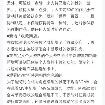
另外，可通过「点赞」来支持已发布的我的「世
界」。获得大量「点赞」，入围前30名的作品会在
活动结束后被认定为「我的「世界」百景」。一旦
得到认定，不仅能获得特殊「称号」，还能被保存
为往期作品，供任何人随时前往拜访。
■新增「收藏商店」
在虚拟演唱会的等候区域新增了「收藏商店」，再
次发售过去连线演唱会中登场过的收藏礼盒。
■在自定义个人资料的个人资料卡片中新增复制功能
新增可复制已创建个人资料卡片的功能。复制的卡
片也可创建在其他选项卡上。
■观看MV时可使用相同角色编组
为了能随时在相同角色编组的状态下观看3DMV，会
在观看MV中新增「MV编组组合」功能。MV编组组
合与节奏游戏的组合编组不同，不仅能对任意成员
进行重复编组，还能分别设置各成员的演出服装与