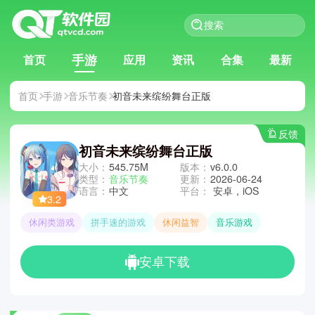
手游
首页
应用
资讯
合集
最新
首页
手游
音乐节奏
初音未来缤纷舞台正版
反馈
初音未来缤纷舞台正版
大小：
545.75M
版本：
v6.0.0
类型：
音乐节奏
更新：
2026-06-24
语言：
中文
平台：
安卓，iOS
3.2
休闲类游戏
拼手速的游戏
休闲益智
音乐游戏
安卓下载