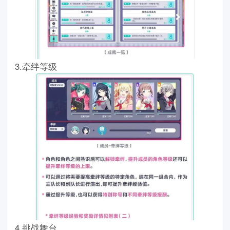
3.牵绊等级
4.挑战舞台