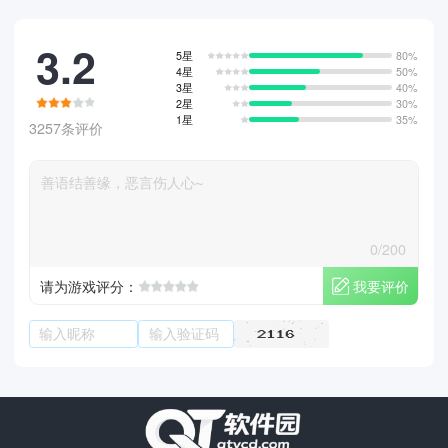
3.2
5星
80%
4星
50%
3星
40%
2星
30%
1星
35%
3257条评价
0/200
我要评价
请为游戏评分：