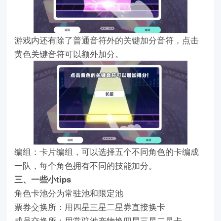
游戏内还有除了普通音符外的关键加分音符，点击
黄色关键音符可以额外加分。
编组：卡片编组，可以选择五个不同角色的卡编成
一队，每个角色拥有不同的技能加分。
三、一些小tips
角色卡池分为常驻池和限定池
票券交换所：用四星三星二星券直接换卡
成员交换所：用常驻池产物换四星三星二星卡