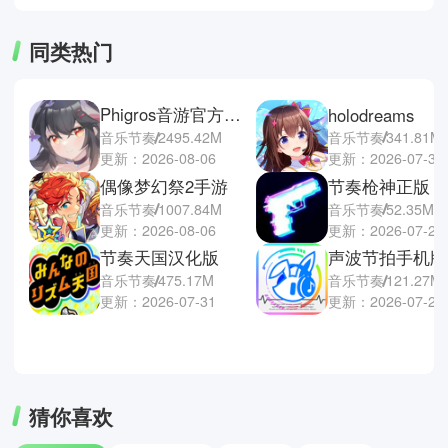
同类热门
Phigros音游官方正版
holodreams
音乐节奏
341.81M
音乐节奏
2495.42M
更新：2026-07-30
更新：2026-08-06
偶像梦幻祭2手游
节奏枪神正版
音乐节奏
1007.84M
音乐节奏
52.35M
更新：2026-08-06
更新：2026-07-29
节奏天国汉化版
声波节拍手机版
音乐节奏
475.17M
音乐节奏
121.27M
更新：2026-07-31
更新：2026-07-24
猜你喜欢