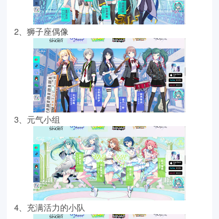
2、狮子座偶像
3、元气小组
4、充满活力的小队