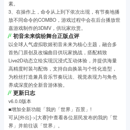
素。
3、在操作上，命令从上到下依次出现，有节奏地播
放不同命令的COMBO，游戏过程中会在后台播放世
嘉游戏制作的3DMV，供玩家欣赏。
初音未来缤纷舞台正版点评
以全球人气虚拟歌姬初音未来为核心主题，融合多
首热门原创及改编曲目供玩家挑战，搭配精致
Live2D动态立绘实现沉浸式互动体验，并提供海量
高精度时装与配饰，支持自由换装与个性化造型，
为粉丝打造兼具音乐节奏玩法、视觉表现力与角色
养成深度的全新音游体验。
更新日志
v6.0.0版本
■增加全新功能「我的「世界」百景」!
可从[外出]->[大赛]中查看各位居民发布的我的「世
界」并前往该「世界」。