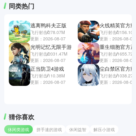
同类热门
逃离鸭科夫正版
火线精英官方版
飞行射击
278.07M
飞行射击
2156.10
更新：2026-08-07
更新：2026-08-06
光明记忆无限手游
重生细胞官方正
飞行射击
2031.47M
飞行射击
1655.72
更新：2026-08-07
更新：2026-08-06
正当防卫4游戏
尘白禁区官方版
飞行射击
110.38M
飞行射击
1038.27
更新：2026-08-07
更新：2026-08-06
猜你喜欢
休闲类游戏
拼手速的游戏
休闲益智
解压小游戏