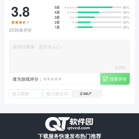
3.8
5星
80%
4星
50%
3星
40%
2星
30%
1星
35%
2536条评价
0/200
我要评价
请为游戏评分：
下载服务
快速发布
热门推荐