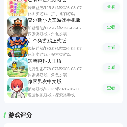
查看
烧脑益智
125.81M
2026-08-07
休闲类游戏 · 拼手速的游戏
查尔斯小火车游戏手机版
查看
解谜冒险
112.47M
2026-08-07
探索类游戏 · 角色扮演
刮个爽游戏正式版
查看
烧脑益智
190.09M
2026-08-07
休闲类游戏 · 探索类游戏
逃离鸭科夫正版
查看
飞行射击
278.07M
2026-08-07
探索类游戏 · 角色扮演
像素男友中文版
查看
策略游戏
73.03M
2026-08-07
经营模拟游戏 · 探索类游戏
游戏评分