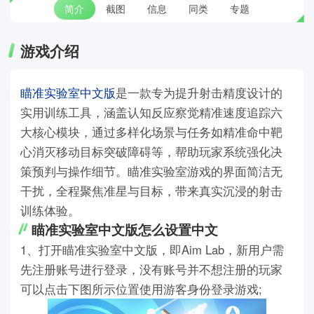
简介
截图
信息
同类
专题
游戏介绍
瞄准实验室中文版
是一款专为提升射击精度设计的
实用训练工具，涵盖认知反应察觉精准速度追踪六
大核心模块，通过多样化场景与任务如精准命中靶
心消灭移动目标突破障碍等，帮助玩家系统强化决
策预判与操作细节。瞄准实验室游戏的界面简洁无
干扰，全程聚焦准星与目标，带来真实沉浸的射击
训练体验。
瞄准实验室中文版怎么设置中文
1、打开瞄准实验室中文版，即Aim Lab，新用户需
先注册账号进行登录，没有账号并不想注册的玩家
可以点击下图所示位置使用游客身份登录游戏;