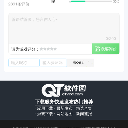
1星
35%
2891条评价
0/200
我要评价
请为游戏评分：
下载服务
快速发布
热门推荐
应用下载
最新发布
精选合集
游戏下载
网站地图
新闻速报