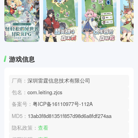
游戏信息
厂商：
深圳雷霆信息技术有限公司
包名：
com.leiting.zjcs
备案号：
粤ICP备16110977号-112A
MD5：
13ab3f8d81351f857d98d6a8fdf274aa
隐私政策：
查看