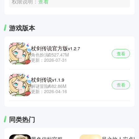
权限说明：
查看
游戏版本
杖剑传说官方版
v1.2.7
查看
角色扮演
2527.47M
更新：2026-07-31
杖剑传说
v1.1.9
查看
解谜冒险
682.86M
更新：2026-04-16
同类热门
黑色信标官服
风之旅人安卓版