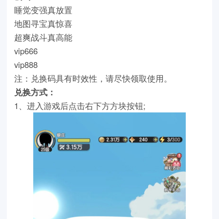
睡觉变强真放置
地图寻宝真惊喜
超爽战斗真高能
vip666
vip888
注：兑换码具有时效性，请尽快领取使用。
兑换方式：
1、进入游戏后点击右下方方块按钮;