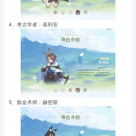
4、考古学者：基利安
5、炼金术师：赫密斯