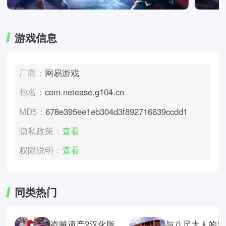
游戏信息
厂商：
网易游戏
包名：
com.netease.g104.cn
MD5：
678e395ee1eb304d3f892716639ccdd1
隐私政策：
查看
权限说明：
查看
同类热门
盗贼遗产2汉化版