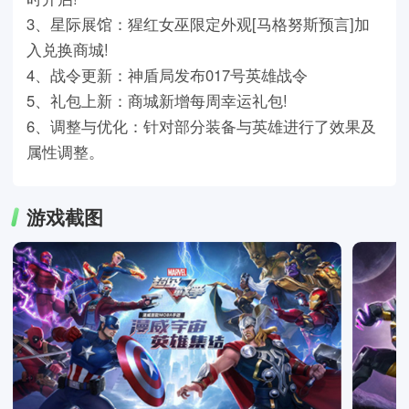
3、星际展馆：猩红女巫限定外观[马格努斯预言]加
入兑换商城!
4、战令更新：神盾局发布017号英雄战令
5、礼包上新：商城新增每周幸运礼包!
6、调整与优化：针对部分装备与英雄进行了效果及
属性调整。
游戏截图