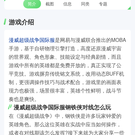
简介
截图
信息
同类
专题
游戏介绍
漫威超级战争国际服
是网易与漫威联合推出的MOBA
手游，基于自研物理引擎打造，高度还原漫威宇宙
的世界观、角色形象、技能设定与经典剧情，而且
游戏中所有的英雄都是免费开放的，真正实现了公
平竞技。游戏摒弃传统铭文系统，改用动态BUFF机
制，更强调操作技巧与战术配合，游戏里的画面表
现力也极强，场景很丰富，英雄个性鲜明，战斗节
奏也是爽快。
漫威超级战争国际服钢铁侠对线怎么玩
在《漫威超级战争》中，钢铁侠是许多玩家钟爱的
英雄角色。那么这位英雄在实战中应当如何操作，
或者在对线期该怎么发挥?接下来就为大家分享一些