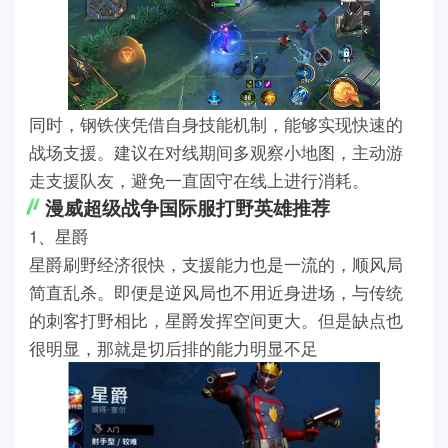
同时，钢铁侠凭借自身技能机制，能够实现快速的
战场支援。建议在对线期间多观察小地图，主动游
走支援队友，避免一直固守在线上进行消耗。
漫威超级战争国际服打野英雄推荐
1、星爵
星爵刷野经济很快，支援能力也是一流的，顺风局
简直乱杀。即便是逆风局也不用近身进场，与传统
的刺客打野相比，星爵发挥空间更大。但是缺点也
很明显，那就是切后排的能力明显不足