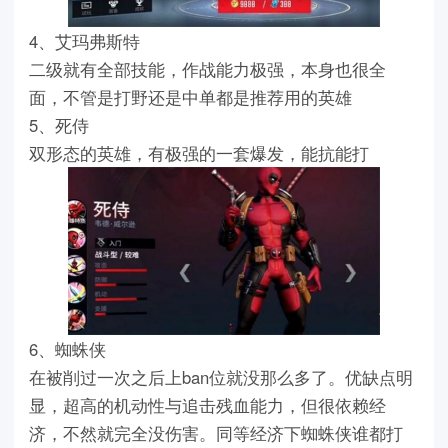
4、艾玛弗斯特
二级就有全部技能，作战能力极强，本身也很全
面，不管是打野还是中单都是推荐用的英雄
5、死侍
双形态的英雄，有极强的一套爆发，能抗能打
6、蜘蛛侠
在被削过一次之后上ban位就没那么多了。优缺点明
显，超高的机动性与追击残血能力，但很依赖经
济，不然就完全没伤害。同等经济下蜘蛛侠谁都打