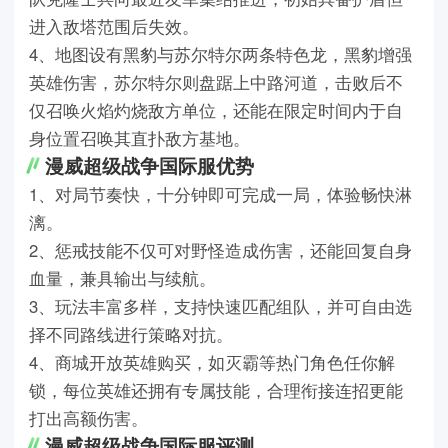
进入敌塔范围后失效。
4、地图设有黑豹与苏尔特尔两条特色龙，黑豹增强
英雄伤害，苏尔特尔则盘踞上中路河道，击败后不
仅召唤火焰灼烧敌方单位，还能在限定时间内于自
身位置召唤其直扑敌方基地。
漫威超级战争国际服优势
1、对局节奏快，十分钟即可完成一局，体验畅快淋
漓。
2、惩戒技能不仅可对野怪造成伤害，还能回复自身
血量，兼具输出与续航。
3、玩法丰富多样，支持快速匹配组队，并可自由选
择不同路线进行策略对抗。
4、商城开放英雄购买，如灭霸等热门角色任你解
锁，每位英雄还拥有专属技能，合理衔接连招更能
打出高额伤害。
漫威超级战争国际服评测