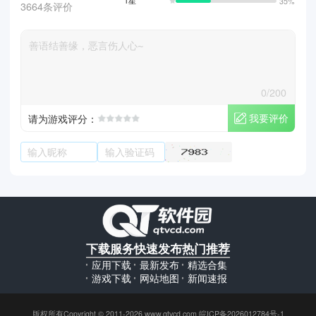
1星
35%
3664条评价
0/200
我要评价
请为游戏评分：
下载服务
快速发布
热门推荐
应用下载
最新发布
精选合集
游戏下载
网站地图
新闻速报
版权所有Copyright © 2011-2026 www.qtvcd.com 皖ICP备2026012784号-1