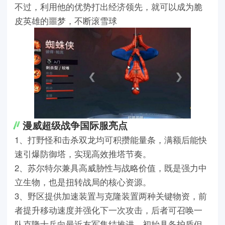
不过，利用他的优势打出经济领先，就可以成为脆
皮英雄的噩梦，不断滚雪球
漫威超级战争国际服亮点
1、打野怪和击杀双龙均可积攒能量条，满额后能快
速引爆防御塔，实现高效推塔节奏。
2、苏尔特尔兼具高威胁性与战略价值，既是强力中
立生物，也是扭转战局的核心资源。
3、野区提供加速装置与克隆装置两种关键物资，前
者提升移动速度并强化下一次攻击，后者可召唤一
队克隆士兵向最近友军集结推进，初始具备护盾但