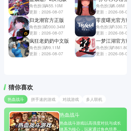
角色扮演
455.10M
角色扮演
6.08M
更新：2026-08-07
更新：2026-08-07
归龙潮官方正版
零度曙光官方版
角色扮演
2000.34M
角色扮演
1330.72
更新：2026-08-07
更新：2026-08-07
疯狂老奶奶中文版
一梦江湖官方版
角色扮演
99.11M
角色扮演
1861.80
更新：2026-08-07
更新：2026-08-07
猜你喜欢
热血战斗
拼手速的游戏
对战游戏
多人联机
热血战斗
热血战斗游戏以高强度对抗与成长
体系为核心，玩家通过角色培养、